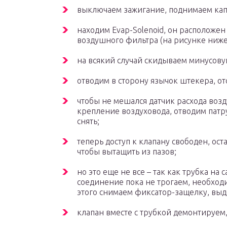
выключаем зажигание, поднимаем кап
находим Evap-Solenoid, он расположен
воздушного фильтра (на рисунке ниже
на всякий случай скидываем минусову
отводим в сторону язычок штекера, о
чтобы не мешался датчик расхода возд
крепление воздуховода, отводим патр
снять;
теперь доступ к клапану свободен, ост
чтобы вытащить из пазов;
но это еще не все – так как трубка на
соединение пока не трогаем, необход
этого снимаем фиксатор-защелку, выд
клапан вместе с трубкой демонтируем,