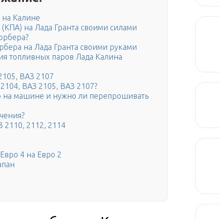
 на Калине
(КПА) на Лада Гранта своими силами
сорбера?
рбера на Лада Гранта своими руками
ия топливных паров Лада Калина
2105, ВАЗ 2107
2104, ВАЗ 2105, ВАЗ 2107?
р на машине и нужно ли перепрошивать
ючения?
 2110, 2112, 2114
Евро 4 на Евро 2
апан