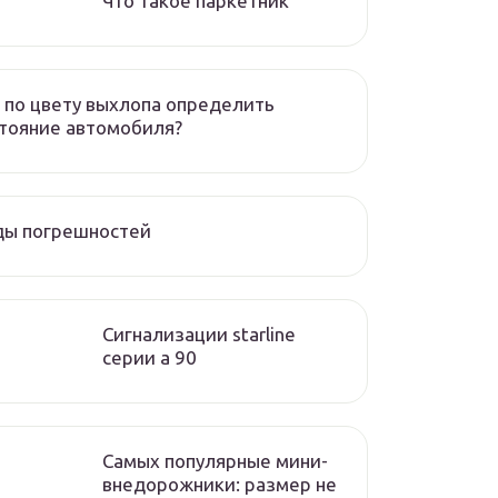
Что такое паркетник
 по цвету выхлопа определить
тояние автомобиля?
ды погрешностей
Сигнализации starline
серии а 90
Самых популярные мини-
внедорожники: размер не