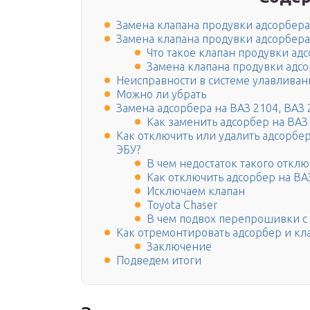
Замена клапана продувки адсорбера
Замена клапана продувки адсорбера 
Что такое клапан продувки ад
Замена клапана продувки адсо
Неисправности в системе улавливан
Можно ли убрать
Замена адсорбера на ВАЗ 2104, ВАЗ 
Как заменить адсорбер на ВАЗ 
Как отключить или удалить адсорбе
ЭБУ?
В чем недостаток такого откл
Как отключить адсорбер на ВАЗ
Исключаем клапан
Toyota Chaser
В чем подвох перепрошивки с 
Как отремонтировать адсорбер и кл
Заключение
Подведем итоги