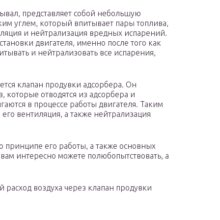
азывал, представляет собой небольшую
им углем, который впитывает пары топлива,
ляция и нейтрализация вредных испарений.
становки двигателя, именно после того как
итывать и нейтрализовать все испарения,
ается клапан продувки адсорбера. Он
, которые отводятся из адсорбера и
игаются в процессе работы двигателя. Таким
 его вентиляция, а также нейтрализация
 о принципе его работы, а также основных
и вам интересно можете полюбопытствовать, а
 расход воздуха через клапан продувки