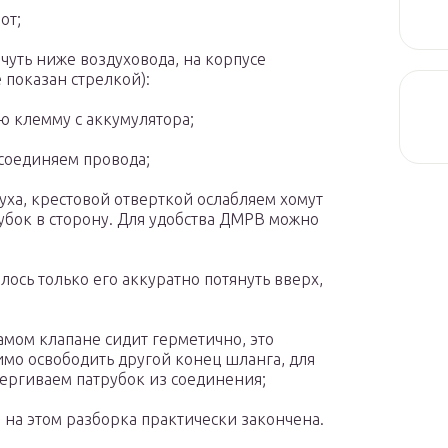
от;
 чуть ниже воздуховода, на корпусе
 показан стрелкой):
ю клемму с аккумулятора;
тсоединяем провода;
уха, крестовой отверткой ослабляем хомут
убок в сторону. Для удобства ДМРВ можно
алось только его аккуратно потянуть вверх,
 самом клапане сидит герметично, это
имо освободить другой конец шланга, для
ергиваем патрубок из соединения;
 на этом разборка практически закончена.