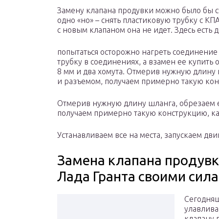
Замену клапана продувки можно было бы сч
одно «но» – снять пластиковую трубку с КП
с новым клапаном она не идет. Здесь есть д
попытаться осторожно нагреть соединение 
трубку в соединениях, а взамен ее купит
8 мм и два хомута. Отмерив нужную длину 
и разъемом, получаем примерно такую кон
Отмерив нужную длину шланга, обрезаем е
получаем примерно такую конструкцию, ка
Устанавливаем все на места, запускаем дв
Замена клапана продувк
Лада Гранта своими сил
Сегодняш
улавлива
клапану 