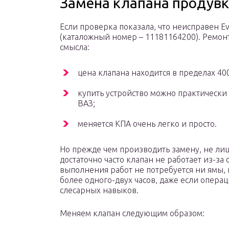
Замена клапана продувк
Если проверка показала, что неисправен E
(каталожный номер – 11181164200). Ремон
смысла:
цена клапана находится в пределах 40
купить устройство можно практически
ВАЗ;
меняется КПА очень легко и просто.
Но прежде чем производить замену, не ли
достаточно часто клапан не работает из-за
выполнения работ не потребуется ни ямы, 
более одного-двух часов, даже если опер
слесарных навыков.
Меняем клапан следующим образом: