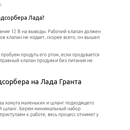
.
адсорбера Лада?
ание 12 В на выводы. Рабочий клапан должен
ов клапан не издает, скорее всего, он вышел
пробуем продуть его ртом, если продувается
справный клапан продувки без питания не
дсорбера на Лада Гранта
два хомута маленьких и шланг подходящего
ый шланг. Берем минимальный набор
 приступаем к работе, весь процесс отнимет у