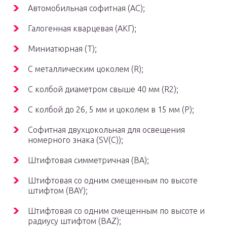
Автомобильная софитная (АС);
Галогенная кварцевая (АКГ);
Миниатюрная (Т);
С металлическим цоколем (R);
С колбой диаметром свыше 40 мм (R2);
С колбой до 26, 5 мм и цоколем в 15 мм (Р);
Софитная двухцокольная для освещения
номерного знака (SV(C));
Штифтовая симметричная (ВА);
Штифтовая со одним смещенным по высоте
штифтом (BAY);
Штифтовая со одним смещенным по высоте и
радиусу штифтом (BAZ);