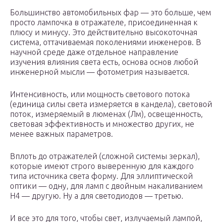
Большинство автомобильных фар — это больше, чем
просто лампочка в отражателе, присоединенная к
плюсу и минусу. Это действительно высокоточная
система, оттачиваемая поколениями инженеров. В
научной среде даже отдельное направление
изучения влияния света есть, основа основ любой
инженерной мысли — фотометрия называется.
Интенсивность, или мощность светового потока
(единица силы света измеряется в кандела), световой
поток, измеряемый в люменах (Лм), освещенность,
световая эффективность и множество других, не
менее важных параметров.
Вплоть до отражателей (сложной системы зеркал),
которые имеют строго выверенную для каждого
типа источника света форму. Для эллиптической
оптики — одну, для ламп с двойным накаливанием
H4 — другую. Ну а для светодиодов — третью.
​​И все это для того, чтобы свет, излучаемый лампой,