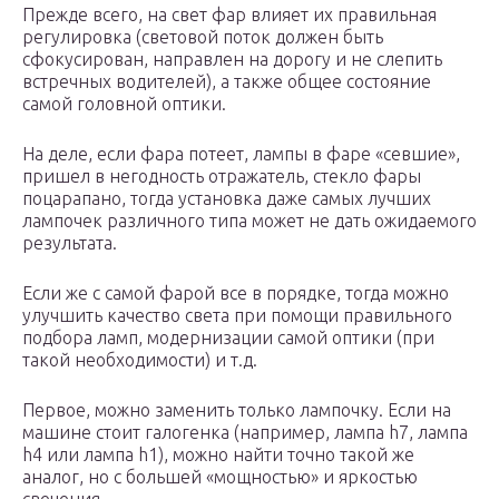
Прежде всего, на свет фар влияет их правильная
регулировка (световой поток должен быть
сфокусирован, направлен на дорогу и не слепить
встречных водителей), а также общее состояние
самой головной оптики.
На деле, если фара потеет, лампы в фаре «севшие»,
пришел в негодность отражатель, стекло фары
поцарапано, тогда установка даже самых лучших
лампочек различного типа может не дать ожидаемого
результата.
Если же с самой фарой все в порядке, тогда можно
улучшить качество света при помощи правильного
подбора ламп, модернизации самой оптики (при
такой необходимости) и т.д.
Первое, можно заменить только лампочку. Если на
машине стоит галогенка (например, лампа h7, лампа
h4 или лампа h1), можно найти точно такой же
аналог, но с большей «мощностью» и яркостью