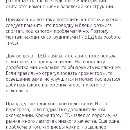
разрешается, т.к. все подобные манипуляции
считаются изменениями заводской конструкции.
При желании все-таки поставить нештатный ксенон,
следует помнить, что проводку и блоки розжига
спрятать под капотом проблематично. Поэтому
монтаж находится сотрудниками ГИБДД без особого
труда.
Другое дело – LED-лампы. Их ставить тоже нельзя,
если фары не предназначены. Но, поскольку
доработка минимальная, то обнаружить их сложнее.
Если правильно отрегулировать прожекторы, то
освещение заметно улучшится и можно постараться
добиться такого положения, чтобы никого не
ослеплять.
Правда, у светодиодов свои недостатки. Из-за
перегрева, надо подумать о дополнительном
охлаждении. Кроме того, LED-изделия дорогие, на
рынке много лампочек низкого качества. Еще одна
проблема в том, что диоды яркие, но дальнее