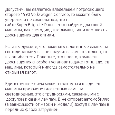
Допустим, вы являетесь владельцем потрясающего
старого 1990 Volkswagen Corrado, то можете быть
уверены и не сомневаться, что на
сайте SuperBrightLED вы легко найдете для своей
машины, как светодиодные лампы, так и комплекты
дооснащения для оптики.
Если вы думаете, что поменять галогенные лампы на
светодиодные у вас не получится самостоятельно, то
вы ошибаетесь. Поверьте, это просто, комплект
дооснащения способен установить даже тот владелец
машины, который никогда самостоятельно не
открывал капот.
Единственное с чем может столкнуться владелец
машины при смене галогенных ламп на
светодиодные, это с трудностями, связанными с
доступом к самим лампам. В некоторых автомобилях
(в зависимости от марки и модели) доступ к лампам в
передних фарах затруднен.