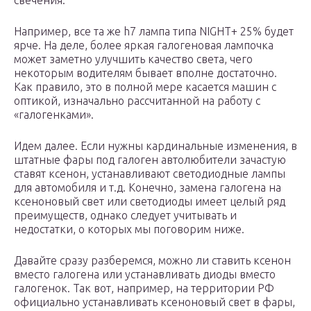
свечения.
Например, все та же h7 лампа типа NIGHT+ 25% будет
ярче. На деле, более яркая галогеновая лампочка
может заметно улучшить качество света, чего
некоторым водителям бывает вполне достаточно.
Как правило, это в полной мере касается машин с
оптикой, изначально рассчитанной на работу с
«галогенками».
Идем далее. Если нужны кардинальные изменения, в
штатные фары под галоген автолюбители зачастую
ставят ксенон, устанавливают светодиодные лампы
для автомобиля и т.д. Конечно, замена галогена на
ксеноновый свет или светодиоды имеет целый ряд
преимуществ, однако следует учитывать и
недостатки, о которых мы поговорим ниже.
Давайте сразу разберемся, можно ли ставить ксенон
вместо галогена или устанавливать диоды вместо
галогенок. Так вот, например, на территории РФ
официально устанавливать ксеноновый свет в фары,