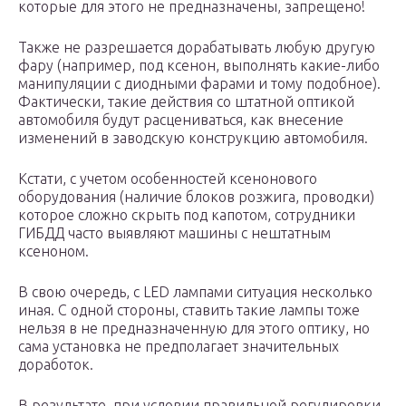
которые для этого не предназначены, запрещено!
Также не разрешается дорабатывать любую другую
фару (например, под ксенон, выполнять какие-либо
манипуляции с диодными фарами и тому подобное).
Фактически, такие действия со штатной оптикой
автомобиля будут расцениваться, как внесение
изменений в заводскую конструкцию автомобиля.
Кстати, с учетом особенностей ксенонового
оборудования (наличие блоков розжига, проводки)
которое сложно скрыть под капотом, сотрудники
ГИБДД часто выявляют машины с нештатным
ксеноном.
В свою очередь, с LED лампами ситуация несколько
иная. С одной стороны, ставить такие лампы тоже
нельзя в не предназначенную для этого оптику, но
сама установка не предполагает значительных
доработок.
В результате, при условии правильной регулировки