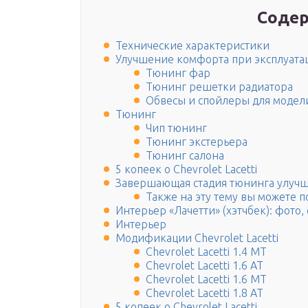
Содер
Технические характеристики
Улучшение комфорта при эксплуата
Тюнинг фар
Тюнинг решетки радиатора
Обвесы и спойлеры для модели
Тюнинг
Чип тюнинг
Тюнинг экстерьера
Тюнинг салона
5 копеек о Chevrolet Lacetti
Завершающая стадия тюнинга улучш
Также на эту тему вы можете п
Интерьер «Лачетти» (хэтчбек): фото,
Интерьер
Модификации Chevrolet Lacetti
Chevrolet Lacetti 1.4 MT
Chevrolet Lacetti 1.6 AT
Chevrolet Lacetti 1.6 MT
Chevrolet Lacetti 1.8 AT
5 копеек о Chevrolet Lacetti