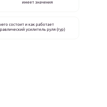
имеет значения
чего состоит и как работает
равлический усилитель руля (гур)