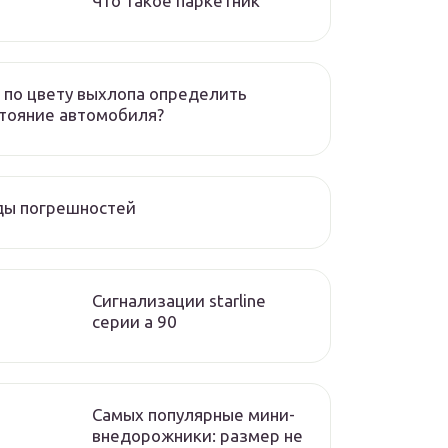
Что такое паркетник
 по цвету выхлопа определить
тояние автомобиля?
ды погрешностей
Сигнализации starline
серии а 90
Самых популярные мини-
внедорожники: размер не