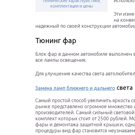
использов
технические характеристики,
комплектации и цены
Эти изме
на конве
надежный по своей конструкции автомоби
Тюнинг фар
Блок фар в данном автомобиле выполнен 
все лампы освещения.
Для улучшения качества света автолюбите
света
Замена ламп ближнего и дальнего
Самый простой способ увеличить яркость св
рынке представлено огромное множество 
производителей. Самый сильный световой
комплект которых стоит от 2500 рублей. М
фары и демонтажа защитной крышки, одна
процедуры вид фар становится неузнавае