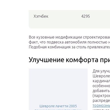
Хэтчбек
4295
Все кузовные модификации спроектирован
факт, что подвеска автомобиля полностью н
Подобная комбинация за столь привлекател
Улучшение комфорта при
Для улуч
Шевроле 
кардинал
особенно
добавить
(парктро
распреде
тормозн
Шевроле лачетти 2005