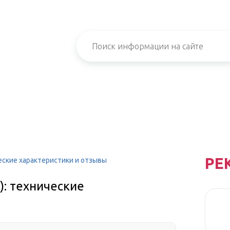
РЕ
еские характеристики и отзывы
): технические