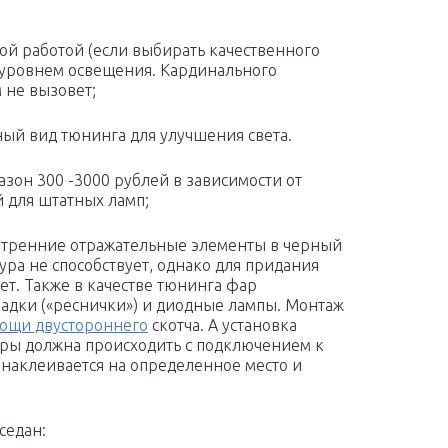
ой работой (если выбирать качественного
 уровнем освещения. Кардинального
 не вызовет;
ый вид тюнинга для улучшения света.
зон 300 -3000 рублей в зависимости от
й для штатных ламп;
утренние отражательные элементы в черный
ура не способствует, однако для придания
т. Также в качестве тюнинга фар
адки («реснички») и диодные лампы. Монтаж
ощи двустороннего
скотча. А установка
ары должна происходить с подключением к
 наклеивается на определенное место и
седан: