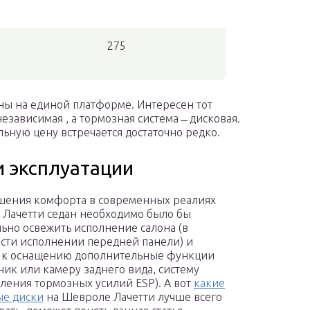
275
ы на единой платформе. Интересен тот
езависимая , а тормозная система ̶ дисковая.
ьную цену встречается достаточно редко.
 эксплуатации
шения комфорта в современных реалиях
Лачетти седан необходимо было бы
ьно освежить исполнение салона (в
сти исполнении передней панели) и
 к оснащению дополнительные функции
ник или камеру заднего вида, систему
ления тормозных усилий ESP). А вот
какие
ые диски
на Шевроле Лачетти лучше всего