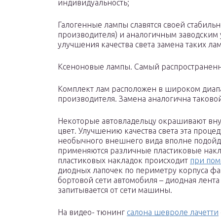
индивидуальность;
Галогенные лампы славятся своей стабильн
производителя) и аналогичным заводским
улучшения качества света замена таких лам
Ксеноновые лампы. Самый распространенн
Комплект лам расположен в широком диапа
производителя. Замена аналогична таково
Некоторые автовладельцу окрашивают вн
цвет. Улучшению качества света эта процед
необычного внешнего вида вполне подойде
применяются различные пластиковые накл
пластиковых накладок происходит
при пом
диодных лапочек по периметру корпуса ф
бортовой сети автомобиля – диодная лента
запитывается от сети машины.
На видео- тюнинг
салона шевроле лачетти