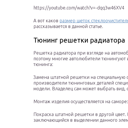
https://youtube.com/watch?v=-dqq3w46XV4
А вот каков
размер щеток стеклоочистител
рассказывается в данной статье.
Тюнинг решетки радиатора
Решетка радиатора при взгляде на автомоб
поэтому многие автолюбители тюнингуют и
тюнинга:
Замена штатной решетки на специальную
производители тюнинговых деталей специ
модели. Владелец сам может выбрать вид, 
Монтаж изделия осуществляется на саморе
Покраска штатной решетки в другой цвет.
заключающийся в выделении данного элем