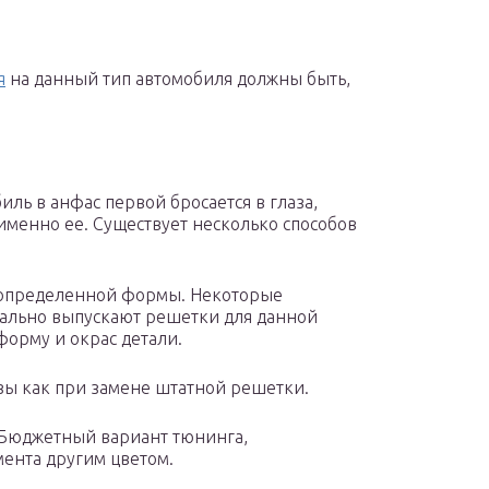
я
на данный тип автомобиля должны быть,
иль в анфас первой бросается в глаза,
менно ее. Существует несколько способов
 определенной формы. Некоторые
ально выпускают решетки для данной
форму и окрас детали.
зы как при замене штатной решетки.
 Бюджетный вариант тюнинга,
ента другим цветом.