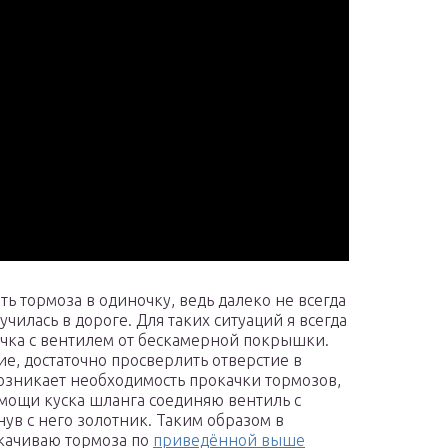
 тормоза в одиночку, ведь далеко не всегда
чилась в дороге. Для таких ситуаций я всегда
чка с вентилем от бескамерной покрышки.
ие, достаточно просверлить отверстие в
возникает необходимость прокачки тормозов,
омощи куска шланга соединяю вентиль с
ув с него золотник. Таким образом в
окачиваю тормоза по
приведённой выше