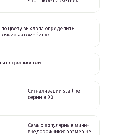
Что такое паркетник
 по цвету выхлопа определить
тояние автомобиля?
ды погрешностей
Сигнализации starline
серии а 90
Самых популярные мини-
внедорожники: размер не