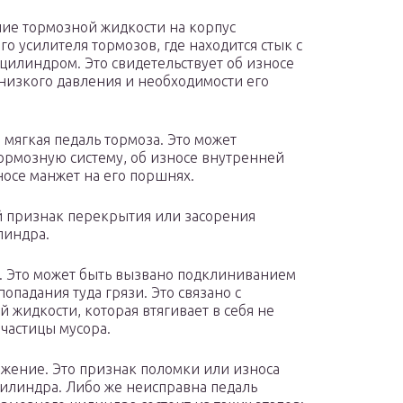
ие тормозной жидкости на корпус
го усилителя тормозов, где находится стык с
цилиндром. Это свидетельствует об износе
низкого давления и необходимости его
мягкая педаль тормоза. Это может
тормозную систему, об износе внутренней
носе манжет на его поршнях.
й признак перекрытия или засорения
линдра.
. Это может быть вызвано подклиниванием
опадания туда грязи. Это связано с
жидкости, которая втягивает в себя не
частицы мусора.
ожение. Это признак поломки или износа
илиндра. Либо же неисправна педаль