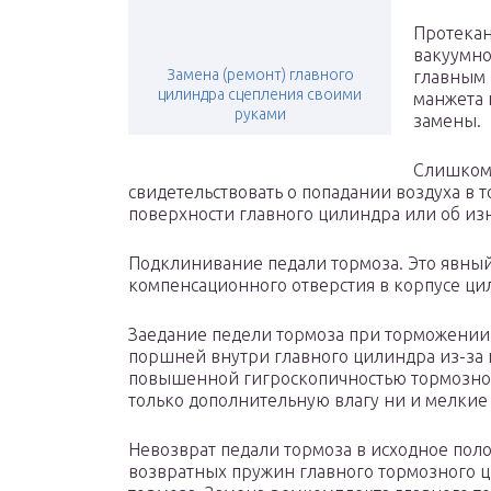
Протекан
вакуумно
Замена (ремонт) главного
главным 
цилиндра сцепления своими
манжета 
руками
замены.
Слишком 
свидетельствовать о попадании воздуха в 
поверхности главного цилиндра или об из
Подклинивание педали тормоза. Это явны
компенсационного отверстия в корпусе ци
Заедание педели тормоза при торможении
поршней внутри главного цилиндра из-за п
повышенной гигроскопичностью тормозной 
только дополнительную влагу ни и мелкие 
Невозврат педали тормоза в исходное пол
возвратных пружин главного тормозного ц