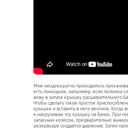
Мне неоднократно приходилось прокачивать
есть помощник, например, если поломка слу
вожу в запасе крышку расширительного ба
Чтобы сделать такое простое приспособлен
крышке и вставить в него вентиль. Когда 
я накручиваю эту крышку на бачок. При п
запасным колесом, предварительно выверн
резервуаре создаётся давление. Затем пр