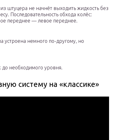
 из штуцера не начнёт выходить жидкость без
су. Последовательность обхода колёс:
вое переднее — левое переднее.
а устроена немного по-другому, но
 до необходимого уровня.
зную систему на «классике»