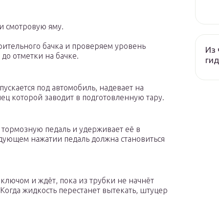
и смотровую яму.
ительного бачка и проверяем уровень
Из 
 до отметки на бачке.
гид
спускается под автомобиль, надевает на
ец которой заводит в подготовленную тару.
тормозную педаль и удерживает её в
дующем нажатии педаль должна становиться
ключом и ждёт, пока из трубки не начнёт
 Когда жидкость перестанет вытекать, штуцер