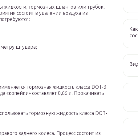
ны жидкости, тормозных шлангов или трубок,
риятия состоит в удалении воздуха из
потребуются:
Как
сос
аметру штуцера;
Ви
рименяется тормозная жидкость класса DOT-3
а «копейки» составляет 0,66 л. Прокачивать
использовать тормозную жидкость класса DOT-
равого заднего колеса. Процесс состоит из