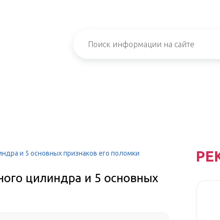
РЕ
индра и 5 основных признаков его поломки
ного цилиндра и 5 основных