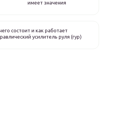
имеет значения
чего состоит и как работает
равлический усилитель руля (гур)