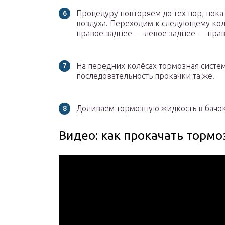
Процедуру повторяем до тех пор, пока
воздуха. Переходим к следующему коле
правое заднее — левое заднее — пра
На передних колёсах тормозная систем
последовательность прокачки та же.
Доливаем тормозную жидкость в бачок
Видео: как прокачать тормо