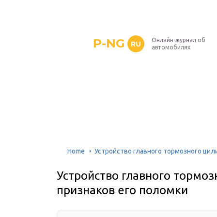
P-NG
Онлайн-журнал об
RU
автомобилях
Home
Устройство главного тормозного цил
Устройство главного тормоз
признаков его поломки