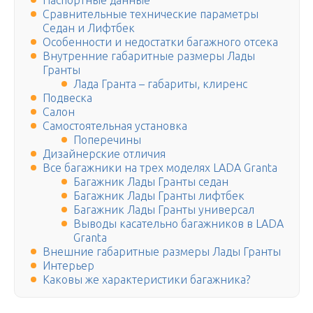
Паспортные данные
Сравнительные технические параметры
Седан и Лифтбек
Особенности и недостатки багажного отсека
Внутренние габаритные размеры Лады
Гранты
Лада Гранта – габариты, клиренс
Подвеска
Салон
Самостоятельная установка
Поперечины
Дизайнерские отличия
Все багажники на трех моделях LADA Granta
Багажник Лады Гранты седан
Багажник Лады Гранты лифтбек
Багажник Лады Гранты универсал
Выводы касательно багажников в LADA
Granta
Внешние габаритные размеры Лады Гранты
Интерьер
Каковы же характеристики багажника?