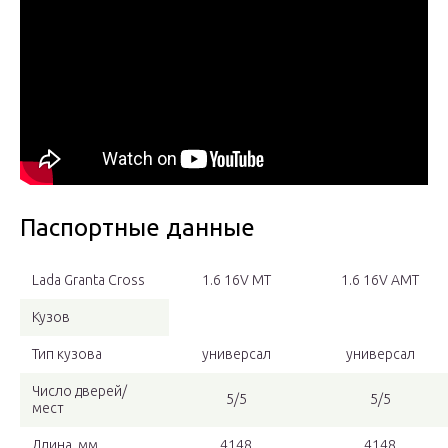
Паспортные данные
Lada Granta Cross
1.6 16V MT
1.6 16V AMT
Кузов
Тип кузова
универсал
универсал
Число дверей/
5/5
5/5
мест
Длина, мм
4148
4148