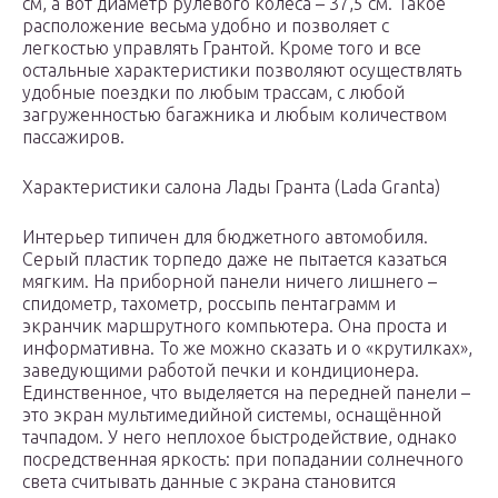
см, а вот диаметр рулевого колеса – 37,5 см. Такое
расположение весьма удобно и позволяет с
легкостью управлять Грантой. Кроме того и все
остальные характеристики позволяют осуществлять
удобные поездки по любым трассам, с любой
загруженностью багажника и любым количеством
пассажиров.
Характеристики салона Лады Гранта (Lada Granta)
Интерьер типичен для бюджетного автомобиля.
Серый пластик торпедо даже не пытается казаться
мягким. На приборной панели ничего лишнего –
спидометр, тахометр, россыпь пентаграмм и
экранчик маршрутного компьютера. Она проста и
информативна. То же можно сказать и о «крутилках»,
заведующими работой печки и кондиционера.
Единственное, что выделяется на передней панели –
это экран мультимедийной системы, оснащённой
тачпадом. У него неплохое быстродействие, однако
посредственная яркость: при попадании солнечного
света считывать данные с экрана становится