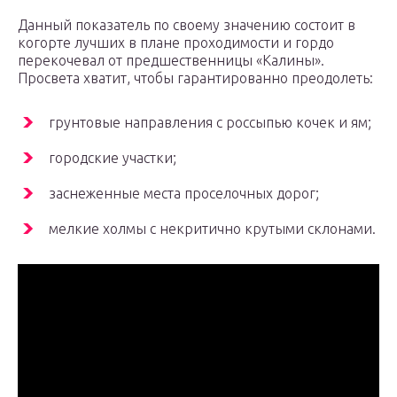
Данный показатель по своему значению состоит в
когорте лучших в плане проходимости и гордо
перекочевал от предшественницы «Калины».
Просвета хватит, чтобы гарантированно преодолеть:
грунтовые направления с россыпью кочек и ям;
городские участки;
заснеженные места проселочных дорог;
мелкие холмы с некритично крутыми склонами.