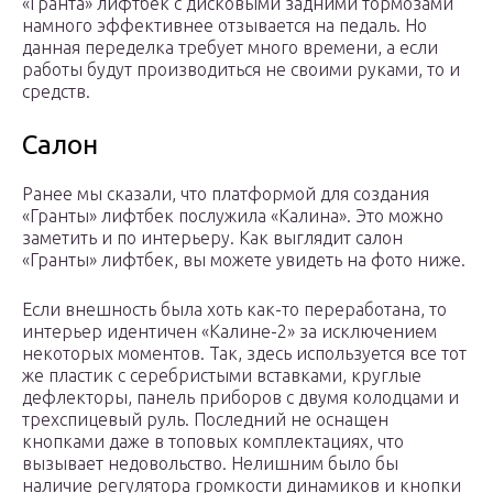
«Гранта» лифтбек с дисковыми задними тормозами
намного эффективнее отзывается на педаль. Но
данная переделка требует много времени, а если
работы будут производиться не своими руками, то и
средств.
Салон
Ранее мы сказали, что платформой для создания
«Гранты» лифтбек послужила «Калина». Это можно
заметить и по интерьеру. Как выглядит салон
«Гранты» лифтбек, вы можете увидеть на фото ниже.
Если внешность была хоть как-то переработана, то
интерьер идентичен «Калине-2» за исключением
некоторых моментов. Так, здесь используется все тот
же пластик с серебристыми вставками, круглые
дефлекторы, панель приборов с двумя колодцами и
трехспицевый руль. Последний не оснащен
кнопками даже в топовых комплектациях, что
вызывает недовольство. Нелишним было бы
наличие регулятора громкости динамиков и кнопки