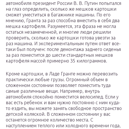
автомобиля президент России В. В. Путин попытался
на глаз определить, сколько же мешков картошки
сможет уместиться в багажнике машины. По его
мнению, Гранта за раз способна вместить в себя два
мешка картофеля. Разумеется, эта фраза не могла
остаться незамеченной, и многие люди решили
проверить, сколько же картошки готова увезти за
раз машина. И экспериментальным путем ответ все-
таки был получен: после демонтажа заднего сиденья
за раз поместится до шести стандартных мешков
картофеля массой примерно 35 килограммов.
Кроме картошки, в Ладе Гранте можно перевозить
практически любые грузы. Огромный объем в
сложенном состоянии позволяет поместить туда
самые различные вещи. Например, внутрь
автомобиля спокойно поместится велосипед. Если у
вас есть ребенок и вам нужно постоянно с ним куда-
то ездить, вы можете занять свободное пространство
детской коляской. В сложенном состоянии у вас
останется огромное количество места. С
наступлением теплого или холодного времени года,