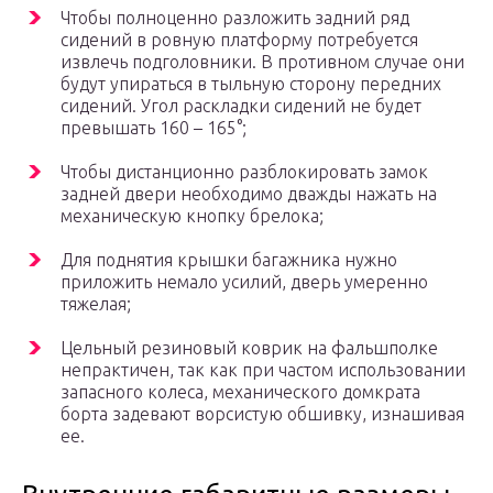
Чтобы полноценно разложить задний ряд
сидений в ровную платформу потребуется
извлечь подголовники. В противном случае они
будут упираться в тыльную сторону передних
сидений. Угол раскладки сидений не будет
превышать 160 – 165°;
Чтобы дистанционно разблокировать замок
задней двери необходимо дважды нажать на
механическую кнопку брелока;
Для поднятия крышки багажника нужно
приложить немало усилий, дверь умеренно
тяжелая;
Цельный резиновый коврик на фальшполке
непрактичен, так как при частом использовании
запасного колеса, механического домкрата
борта задевают ворсистую обшивку, изнашивая
ее.