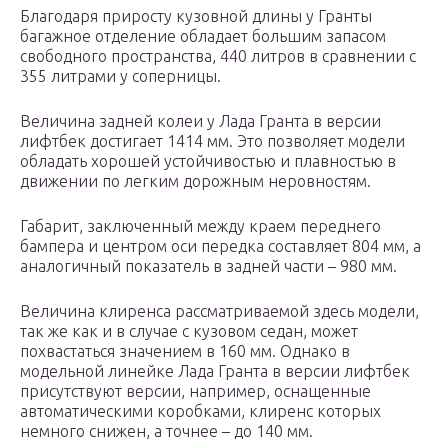
Благодаря приросту кузовной длины у Гранты
багажное отделение обладает большим запасом
свободного пространства, 440 литров в сравнении с
355 литрами у соперницы.
Величина задней колеи у Лада Гранта в версии
лифтбек достигает 1414 мм. Это позволяет модели
обладать хорошей устойчивостью и плавностью в
движении по легким дорожным неровностям.
Габарит, заключенный между краем переднего
бампера и центром оси передка составляет 804 мм, а
аналогичный показатель в задней части – 980 мм.
Величина клиренса рассматриваемой здесь модели,
так же как и в случае с кузовом седан, может
похвастаться значением в 160 мм. Однако в
модельной линейке Лада Гранта в версии лифтбек
присутствуют версии, например, оснащенные
автоматическими коробками, клиренс которых
немного снижен, а точнее – до 140 мм.