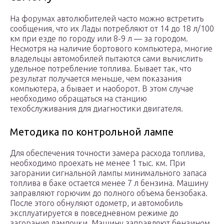
На форумах автолюбителей часто можно встретить
сообщения, что их Лады потребляют от 14 до 18 л/100
км при езде по городу или 8-9 л — за городом.
Несмотря на наличие бортового компьютера, многие
владельцы автомобилей пытаются сами вычислить
удельное потребление топлива. Бывает так, что
результат получается меньше, чем показания
компьютера, а бывает и наоборот. В этом случае
необходимо обращаться на станцию
техобслуживания для диагностики двигателя.
Методика по контрольной лампе
Для обеспечения точности замера расхода топлива,
необходимо проехать не менее 1 тыс. км. При
загорании сигнальной лампы минимального запаса
топлива в баке остается менее 7 л бензина. Машину
заправляют горючим до полного объема бензобака.
После этого обнуляют одометр, и автомобиль
эксплуатируется в повседневном режиме до
загорания лампочки. Машину заправляют бензином