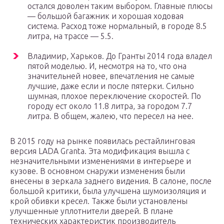
остался доволен таким выбором. Главные плюсы
— большой багажник и хорошая ходовая
система. Расход тоже нормальный, в городе 8.5
литра, на трассе — 5.5.
Владимир, Харьков. До Гранты 2014 года владел
пятой моделью. И, несмотря на то, что она
значительней новее, впечатления не самые
лучшие, даже если и после пятерки. Сильно
шумная, плохое переключение скоростей. По
городу ест около 11.8 литра, за городом 7.7
литра. В общем, жалею, что пересел на нее.
В 2015 году на рынке появилась рестайлинговая
версия LADA Granta. Эта модификация вышла с
незначительными изменениями в интерьере и
кузове. В основном снаружи изменения были
внесены в зеркала заднего видения. В салоне, после
большой критики, была улучшена шумоизоляция и
крой обивки кресел. Также были установлены
улучшенные уплотнители дверей. В плане
технических характеристик производитель