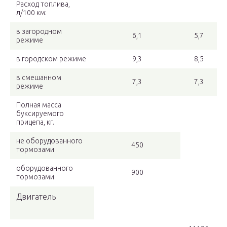
Расход топлива,
л/100 км:
в загородном
6,1
5,7
режиме
в городском режиме
9,3
8,5
в смешанном
7,3
7,3
режиме
Полная масса
буксируемого
прицепа, кг.
не оборудованного
450
тормозами
оборудованного
900
тормозами
Двигатель