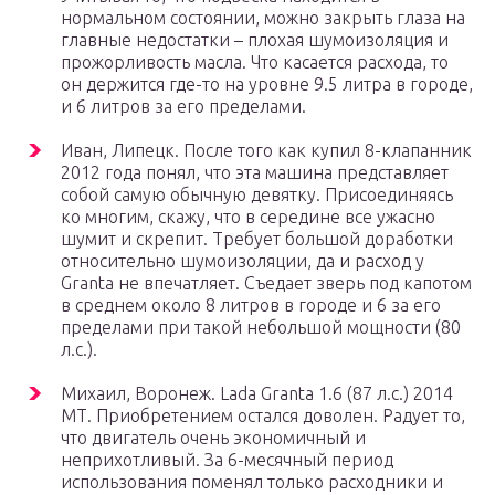
нормальном состоянии, можно закрыть глаза на
главные недостатки – плохая шумоизоляция и
прожорливость масла. Что касается расхода, то
он держится где-то на уровне 9.5 литра в городе,
и 6 литров за его пределами.
Иван, Липецк. После того как купил 8-клапанник
2012 года понял, что эта машина представляет
собой самую обычную девятку. Присоединяясь
ко многим, скажу, что в середине все ужасно
шумит и скрепит. Требует большой доработки
относительно шумоизоляции, да и расход у
Granta не впечатляет. Съедает зверь под капотом
в среднем около 8 литров в городе и 6 за его
пределами при такой небольшой мощности (80
л.с.).
Михаил, Воронеж. Lada Granta 1.6 (87 л.с.) 2014
МТ. Приобретением остался доволен. Радует то,
что двигатель очень экономичный и
неприхотливый. За 6-месячный период
использования поменял только расходники и