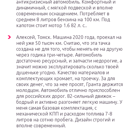
антикризисный автомобиль. Комфортный и
динамичный, с мягкой подвеской и вполне
современным оснащением. Потребляет в
среднем 8 литров бензина на 100 км. Под
капотом стоит мотор 1.6 82 л. с..
Алексей, Томск. Машина 2020 года, проехал на
ней уже 50 тысяч км. Считаю, что эта тачка
создана не для того, чтобы менять ее на другую
через годика три-четыре. Автомобиль
достаточно ресурсный, и запчасти недорогие, а
значит можно эксплуатировать сколько твоей
душеньке угодно. Качество материалов и
комплектующих хромает, на троечку. За для
своих денег, что за нее просят, Гранта держится
молодцом. Автомобиль отлично приспособлен
для российских дорог. 82-сильный движок –
бодрый и активно разгоняет легкую машину. У
меня самая базовая комплектация, с
механической КПП и расходом топлива 7-8
литров на сотню пробега. Дизайн строгий и
вполне современный.