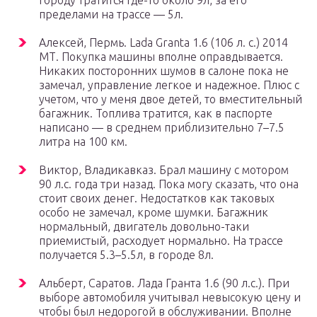
городу тратится где-то около 9л, за его
пределами на трассе — 5л.
Алексей, Пермь. Lada Granta 1.6 (106 л. с.) 2014
МТ. Покупка машины вполне оправдывается.
Никаких посторонних шумов в салоне пока не
замечал, управление легкое и надежное. Плюс с
учетом, что у меня двое детей, то вместительный
багажник. Топлива тратится, как в паспорте
написано — в среднем приблизительно 7–7.5
литра на 100 км.
Виктор, Владикавказ. Брал машину с мотором
90 л.с. года три назад. Пока могу сказать, что она
стоит своих денег. Недостатков как таковых
особо не замечал, кроме шумки. Багажник
нормальный, двигатель довольно-таки
приемистый, расходует нормально. На трассе
получается 5.3–5.5л, в городе 8л.
Альберт, Саратов. Лада Гранта 1.6 (90 л.с.). При
выборе автомобиля учитывал невысокую цену и
чтобы был недорогой в обслуживании. Вполне