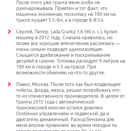
После этого уже гранта меня особо не
разочаровывала. Приятен и тот факт, что
машинка экономная, поскольку на 100 км на
трассе кушает 5.5–6л, а в городе 8–8.5л.
Сергей, Питер. Lada Granta 1.6 (90 л. с.). Купил
машину в 2012 году. Сначала нравилась, но
позже все хорошие впечатления рассеялись —
очень сильно подводит шумоизоляция.
Слышится дребезжание и поскрипывание
деталей в салоне. Топлива расходует 9 литров на
100 км в городе и 5.5 на трассе. При
возможности обменяю на что-то другое.
Павел, Москва. После того как был владельцем
тойоты, форда, мерса, решил попробовать что-
то из отечественного производителя. В целом от
Гранты 2015 года с автоматической
трансмиссией многим остался доволен.
Особенно управлением и подвеской, да и
двигатель динамичный. Расход бензина для
меня вполне приемлем: во время поездки по