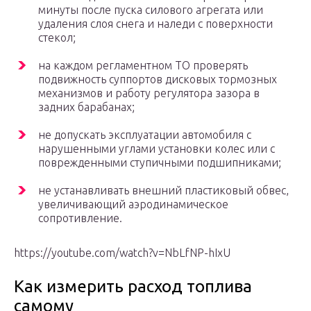
минуты после пуска силового агрегата или
удаления слоя снега и наледи с поверхности
стекол;
на каждом регламентном ТО проверять
подвижность суппортов дисковых тормозных
механизмов и работу регулятора зазора в
задних барабанах;
не допускать эксплуатации автомобиля с
нарушенными углами установки колес или с
поврежденными ступичными подшипниками;
не устанавливать внешний пластиковый обвес,
увеличивающий аэродинамическое
сопротивление.
https://youtube.com/watch?v=NbLfNP-hIxU
Как измерить расход топлива
самому