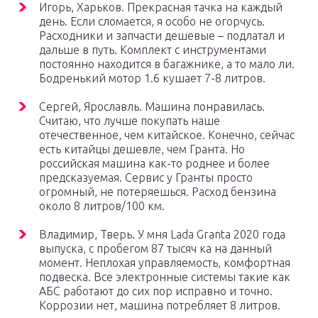
Игорь, Харьков. Прекрасная тачка на каждый
день. Если сломается, я особо не огорчусь.
Расходники и запчасти дешевые – подлатал и
дальше в путь. Комплект с инструментами
постоянно находится в багажнике, а то мало ли.
Бодренький мотор 1.6 кушает 7-8 литров.
Сергей, Ярославль. Машина понравилась.
Считаю, что лучше покупать наше
отечественное, чем китайское. Конечно, сейчас
есть китайцы дешевле, чем Гранта. Но
российская машина как-то роднее и более
предсказуемая. Сервис у Гранты просто
огромный, не потеряешься. Расход бензина
около 8 литров/100 км.
Владимир, Тверь. У мня Lada Granta 2020 года
выпуска, с пробегом 87 тысяч ка на данный
момент. Неплохая управляемость, комфортная
подвеска. Все электронные системы такие как
АБС работают до сих пор исправно и точно.
Коррозии нет, машина потребляет 8 литров.