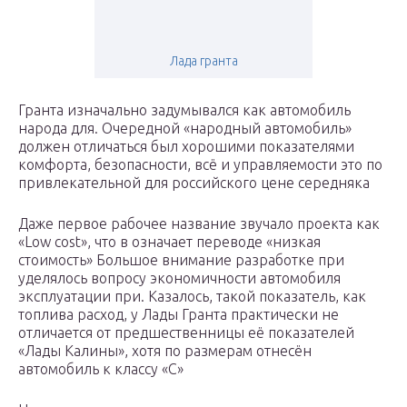
Лада гранта
Гранта изначально задумывался как автомобиль
народа для. Очередной «народный автомобиль»
должен отличаться был хорошими показателями
комфорта, безопасности, всё и управляемости это по
привлекательной для российского цене середняка
Даже первое рабочее название звучало проекта как
«Low cost», что в означает переводе «низкая
стоимость» Большое внимание разработке при
уделялось вопросу экономичности автомобиля
эксплуатации при. Казалось, такой показатель, как
топлива расход, у Лады Гранта практически не
отличается от предшественницы её показателей
«Лады Калины», хотя по размерам отнесён
автомобиль к классу «С»