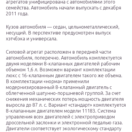
агрегатов унифицирована с автомобилями этого
семейства. Автомобиль начали выпускать с декабря
2011 года.
Кузов автомобиля — седан, цельнометаллический,
несущий. В перспективе предусмотрен выпуск
хэтчбэка и универсала.
Силовой агрегат расположен в передней части
автомобиля, поперечно. Автомобиль комплектуется
двумя моделями 8-клапанных двигателей рабочим
объемом 1,6 л. Возможен вариант комплектации
люкс с 16-клапанным двигателем такого же объема.
В комплектации «норма» применили
модернизированный 8-клапанный двигатель с
облегченной шатунно-поршневой группой. За счет
снижения механических потерь мощность двигателя
выросла до 87 л. с. Вариант «стандарт» комплектуется
8-клапанным двигателем модели 11183. Система
управления всех двигателей с электроприводом
дроссельной заслонки и электронной педалью газа.
Двигатели соответствует экологическому стандарту