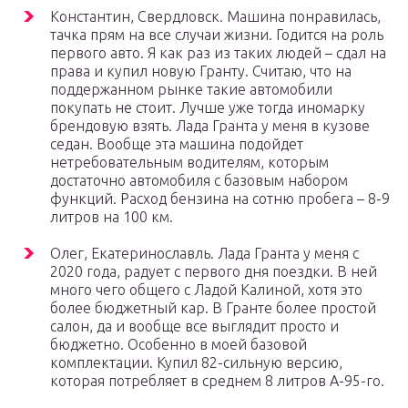
Константин, Свердловск. Машина понравилась,
тачка прям на все случаи жизни. Годится на роль
первого авто. Я как раз из таких людей – сдал на
права и купил новую Гранту. Считаю, что на
поддержанном рынке такие автомобили
покупать не стоит. Лучше уже тогда иномарку
брендовую взять. Лада Гранта у меня в кузове
седан. Вообще эта машина подойдет
нетребовательным водителям, которым
достаточно автомобиля с базовым набором
функций. Расход бензина на сотню пробега – 8-9
литров на 100 км.
Олег, Екатеринославль. Лада Гранта у меня с
2020 года, радует с первого дня поездки. В ней
много чего общего с Ладой Калиной, хотя это
более бюджетный кар. В Гранте более простой
салон, да и вообще все выглядит просто и
бюджетно. Особенно в моей базовой
комплектации. Купил 82-сильную версию,
которая потребляет в среднем 8 литров А-95-го.