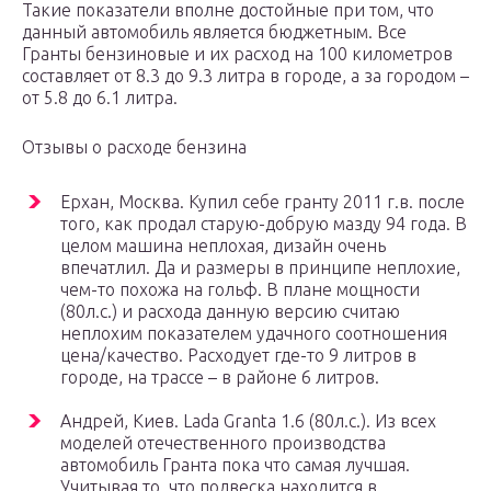
Такие показатели вполне достойные при том, что
данный автомобиль является бюджетным. Все
Гранты бензиновые и их расход на 100 километров
составляет от 8.3 до 9.3 литра в городе, а за городом –
от 5.8 до 6.1 литра.
Отзывы о расходе бензина
Ерхан, Москва. Купил себе гранту 2011 г.в. после
того, как продал старую-добрую мазду 94 года. В
целом машина неплохая, дизайн очень
впечатлил. Да и размеры в принципе неплохие,
чем-то похожа на гольф. В плане мощности
(80л.с.) и расхода данную версию считаю
неплохим показателем удачного соотношения
цена/качество. Расходует где-то 9 литров в
городе, на трассе – в районе 6 литров.
Андрей, Киев. Lada Granta 1.6 (80л.с.). Из всех
моделей отечественного производства
автомобиль Гранта пока что самая лучшая.
Учитывая то, что подвеска находится в