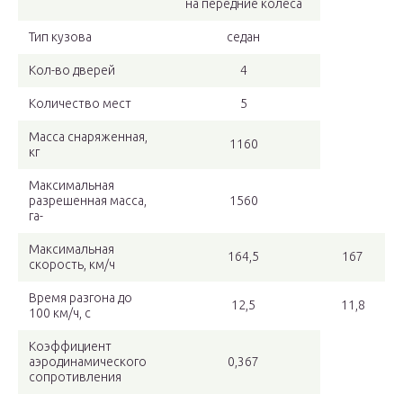
на передние колеса
Тип кузова
седан
Кол-во дверей
4
Количество мест
5
Масса снаряженная,
1160
кг
Максимальная
разрешенная масса,
1560
га-
Максимальная
164,5
167
скорость, км/ч
Время разгона до
12,5
11,8
100 км/ч, с
Коэффициент
аэродинамического
0,367
сопротивления