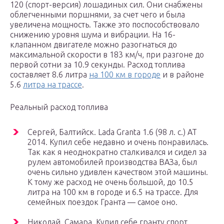
120 (спорт-версия) лошадиных сил. Они снабжены
облегченными поршнями, за счет чего и была
увеличена мощность. Также это поспособствовало
снижению уровня шума и вибрации. На 16-
клапанном двигателе можно разогнаться до
максимальной скорости в 183 км/ч, при разгоне до
первой сотни за 10.9 секунды. Расход топлива
составляет 8.6 литра
на 100 км в городе
и в районе
5.6
литра на трассе
.
Реальный расход топлива
Сергей, Балтийск. Lada Granta 1.6 (98 л. с.) АТ
2014. Купил себе недавно и очень понравилась.
Так как я неоднократно сталкивался и сидел за
рулем автомобилей производства ВАЗа, был
очень сильно удивлен качеством этой машины.
К тому же расход не очень большой, до 10.5
литра на 100 км в городе и 6.5 на трассе. Для
семейных поездок Гранта — самое оно.
Николай, Самара. Купил себе гранту спорт