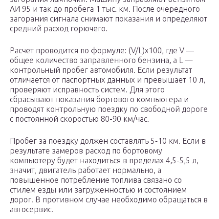
АИ 95 и так до пробега 1 тыс. км. После очередного
загорания сигнала снимают показания и определяют
средний расход горючего.
Расчет проводится по формуле: (V/L)х100, где V —
общее количество заправленного бензина, а L —
контрольный пробег автомобиля. Если результат
отличается от паспортных данных и превышает 10 л,
проверяют исправность систем. Для этого
сбрасывают показания бортового компьютера и
проводят контрольную поездку по свободной дороге
с постоянной скоростью 80-90 км/час.
Пробег за поездку должен составлять 5-10 км. Если в
результате замеров расход по бортовому
компьютеру будет находиться в пределах 4,5-5,5 л,
значит, двигатель работает нормально, а
повышенное потребление топлива связано со
стилем езды или загруженностью и состоянием
дорог. В противном случае необходимо обращаться в
автосервис.