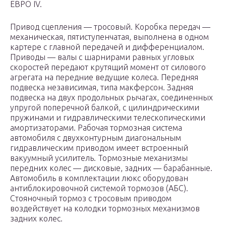
ЕВРО IV.
Привод сцепления — тросовый. Коробка передач —
механическая, пятиступенчатая, выполнена в одном
картере с главной передачей и дифференциалом.
Приводы — валы с шарнирами равных угловых
скоростей передают крутящий момент от силового
агрегата на передние ведущие колеса. Передняя
подвеска независимая, типа макферсон. Задняя
подвеска на двух продольных рычагах, соединенных
упругой поперечной балкой, с цилиндрическими
пружинами и гидравлическими телескопическими
амортизаторами. Рабочая тормозная система
автомобиля с двухконтурным диагональным
гидравлическим приводом имеет встроенный
вакуумный усилитель. Тормозные механизмы
передних колес — дисковые, задних — барабанные.
Автомобиль в комплектации люкс оборудован
антиблокировочной системой тормозов (АБС).
Стояночный тормоз с тросовым приводом
воздействует на колодки тормозных механизмов
задних колес.