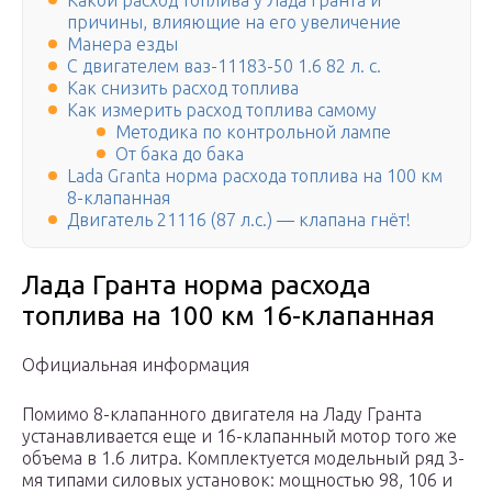
Какой расход топлива у Лада Гранта и
причины, влияющие на его увеличение
Манера езды
С двигателем ваз-11183-50 1.6 82 л. с.
Как снизить расход топлива
Как измерить расход топлива самому
Методика по контрольной лампе
От бака до бака
Lada Granta норма расхода топлива на 100 км
8-клапанная
Двигатель 21116 (87 л.с.) — клапана гнёт!
Лада Гранта норма расхода
топлива на 100 км 16-клапанная
Официальная информация
Помимо 8-клапанного двигателя на Ладу Гранта
устанавливается еще и 16-клапанный мотор того же
объема в 1.6 литра. Комплектуется модельный ряд 3-
мя типами силовых установок: мощностью 98, 106 и