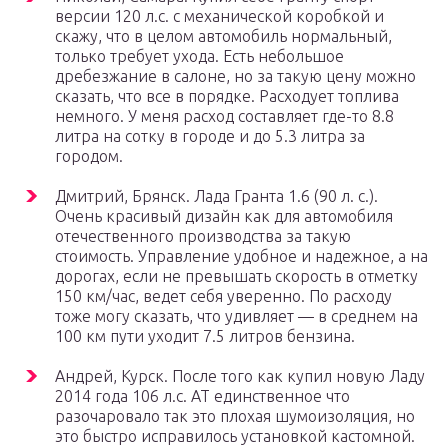
версии 120 л.с. с механической коробкой и
скажу, что в целом автомобиль нормальный,
только требует ухода. Есть небольшое
дребезжание в салоне, но за такую цену можно
сказать, что все в порядке. Расходует топлива
немного. У меня расход составляет где-то 8.8
литра на сотку в городе и до 5.3 литра за
городом.
Дмитрий, Брянск. Лада Гранта 1.6 (90 л. с.).
Очень красивый дизайн как для автомобиля
отечественного производства за такую
стоимость. Управление удобное и надежное, а на
дорогах, если не превышать скорость в отметку
150 км/час, ведет себя уверенно. По расходу
тоже могу сказать, что удивляет — в среднем на
100 км пути уходит 7.5 литров бензина.
Андрей, Курск. После того как купил новую Ладу
2014 года 106 л.с. АТ единственное что
разочаровало так это плохая шумоизоляция, но
это быстро исправилось установкой кастомной.