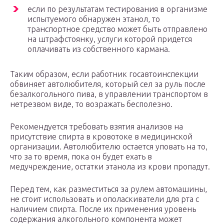
если по результатам тестирования в организме
испытуемого обнаружен этанол, то
транспортное средство может быть отправлено
на штрафстоянку, услуги которой придется
оплачивать из собственного кармана.
Таким образом, если работник госавтоинспекции
обвиняет автолюбителя, который сел за руль после
безалкогольного пива, в управлении транспортом в
нетрезвом виде, то возражать бесполезно.
Рекомендуется требовать взятия анализов на
присутствие спирта в кровотоке в медицинской
организации. Автолюбителю остается уповать на то,
что за то время, пока он будет ехать в
медучреждение, остатки этанола из крови пропадут.
Перед тем, как разместиться за рулем автомашины,
не стоит использовать и ополаскиватели для рта с
наличием спирта. После их применения уровень
содержания алкогольного компонента может