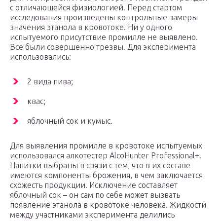
с отличающейся физиологией. Перед стартом
исследования произведены контрольные замеры
значения этанола в кровотоке. Ни у одного
испытуемого присутствие промилле не выявлено.
Все были совершенно трезвы. Для эксперимента
использовались:
2 вида пива;
квас;
яблочный сок и кумыс.
Для выявления промилле в кровотоке испытуемых
использовался алкотестер AlcoHunter Professional+.
Напитки выбраны в связи с тем, что в их составе
имеются компоненты брожения, в чем заключается
схожесть продукции. Исключение составляет
яблочный сок – он сам по себе может вызвать
появление этанола в кровотоке человека. Жидкости
между участниками эксперимента делились