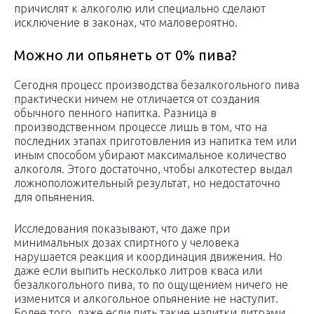
причислят к алкоголю или специально сделают
исключение в законах, что маловероятно.
Можно ли опьянеть от 0% пива?
Сегодня процесс производства безалкогольного пива
практически ничем не отличается от создания
обычного пенного напитка. Разница в
производственном процессе лишь в том, что на
последних этапах приготовления из напитка тем или
иным способом убирают максимальное количество
алкоголя. Этого достаточно, чтобы алкотестер выдал
ложноположительный результат, но недостаточно
для опьянения.
Исследования показывают, что даже при
минимальных дозах спиртного у человека
нарушается реакция и координация движения. Но
даже если выпить несколько литров кваса или
безалкогольного пива, то по ощущением ничего не
изменится и алкогольное опьянение не наступит.
Более того, даже если пить такие напитки литрами,