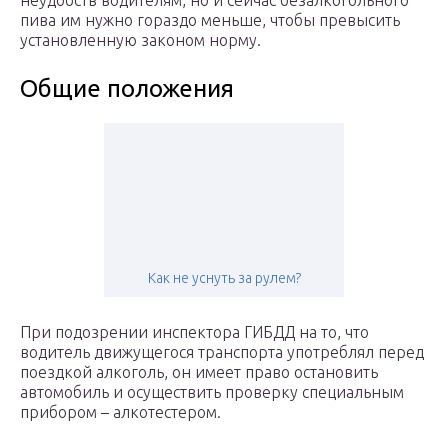
неудобств водителям, но и сейчас безалкогольного
пива им нужно гораздо меньше, чтобы превысить
установленную законом норму.
Общие положения
Как не уснуть за рулем?
При подозрении инспектора ГИБДД на то, что
водитель движущегося транспорта употреблял перед
поездкой алкоголь, он имеет право остановить
автомобиль и осуществить проверку специальным
прибором – алкотестером.