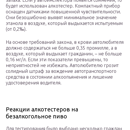
запаха. Если у автоинспектора появятся сомнения, то
будет использован алкотестер. Компактный прибор
оснащен датчиками повышенной чувствительности.
Они безошибочно выявят минимальное значение
этанола в воздухе, который выдыхается испытуемым
(от 0,2‰).
На основе требований закона, в крови автолюбителя
должно содержаться не больше 0,35 промилле, а в
воздухе, который выдыхает гражданин, – не больше
0,16 мг/л. Если эти показатели превышены, то
неприятностей не избежать. Автолюбителю грозит
солидный штраф за вождение автотранспортного
средства в состоянии алкоопьянения и лишение
удостоверения водителя.
Реакции алкотестеров на
безалкогольное пиво
Для тестирования было выбрано несколько граждан