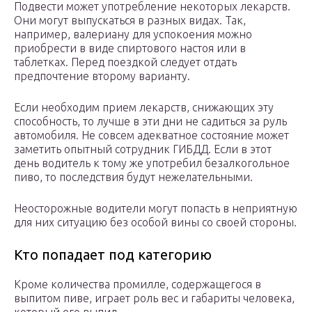
Подвести может употребление некоторых лекарств.
Они могут выпускаться в разных видах. Так,
например, валериану для успокоения можно
приобрести в виде спиртового настоя или в
таблетках. Перед поездкой следует отдать
предпочтение второму варианту.
Если необходим прием лекарств, снижающих эту
способность, то лучше в эти дни не садиться за руль
автомобиля. Не совсем адекватное состояние может
заметить опытный сотрудник ГИБДД. Если в этот
день водитель к тому же употребил безалкогольное
пиво, то последствия будут нежелательными.
Неосторожные водители могут попасть в неприятную
для них ситуацию без особой вины со своей стороны.
Кто попадает под категорию
Кроме количества промилле, содержащегося в
выпитом пиве, играет роль вес и габариты человека,