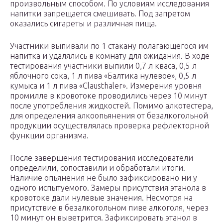
произвольным способом. По условиям исследования
напитки запрещается смешивать. Под запретом
оказались сигареты и различная пища.
Участники выпивали по 1 стакану полагающегося им
напитка и удалялись в комнату для ожидания. В ходе
тестирования участники выпили 0,7 л кваса, 0,5 л
яблочного сока, 1 л пива «Балтика нулевое», 0,5 л
кумыса и 1 л пива «Clausthaler». Измерения уровня
промилле в кровотоке проводились через 10 минут
после употребления жидкостей. Помимо алкотестера,
для определения алкоопьянения от безалкогольной
продукции осуществлялась проверка рефлекторной
функции организма.
После завершения тестирования исследователи
определили, сопоставили и обработали итоги.
Наличие опьянения не было зафиксировано ни у
одного испытуемого. Замеры присутствия этанола в
кровотоке дали нулевые значения. Несмотря на
присутствие в безалкогольном пиве алкоголя, через
10 минут он выветрится. Зафиксировать этанол в