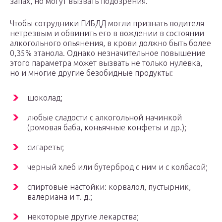
запах, но могут вызвать подозрения.
Чтобы сотрудники ГИБДД могли признать водителя
нетрезвым и обвинить его в вождении в состоянии
алкогольного опьянения, в крови должно быть более
0,35% этанола. Однако незначительное повышение
этого параметра может вызвать не только нулевка,
но и многие другие безобидные продукты:
шоколад;
любые сладости с алкогольной начинкой
(ромовая баба, коньячные конфеты и др.);
сигареты;
черный хлеб или бутерброд с ним и с колбасой;
спиртовые настойки: корвалол, пустырник,
валериана и т. д.;
некоторые другие лекарства;