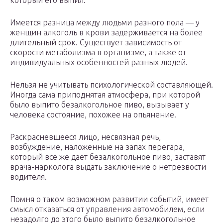
который его выпил.
Имеется разница между людьми разного пола — у
женщин алкоголь в крови задерживается на более
длительный срок. Существует зависимость от
скорости метаболизма в организме, а также от
индивидуальных особенностей разных людей.
Нельзя не учитывать психологической составляющей.
Иногда сама приподнятая атмосфера, при которой
было выпито безалкогольное пиво, вызывает у
человека состояние, похожее на опьянение.
Раскрасневшееся лицо, несвязная речь,
возбуждение, наложенные на запах перегара,
который все же дает безалкогольное пиво, заставят
врача-нарколога выдать заключение о нетрезвости
водителя.
Помня о таком возможном развитии событий, имеет
смысл отказаться от управления автомобилем, если
незадолго до этого было выпито безалкогольное