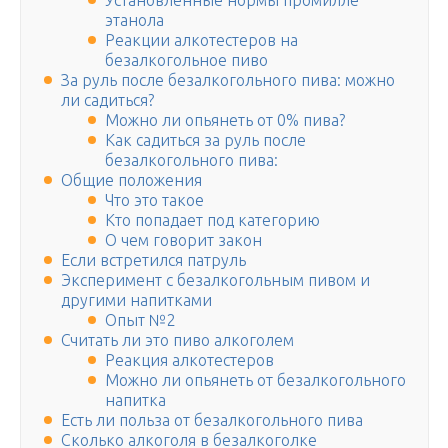
Установленные нормы промилле
этанола
Реакции алкотестеров на
безалкогольное пиво
За руль после безалкогольного пива: можно
ли садиться?
Можно ли опьянеть от 0% пива?
Как садиться за руль после
безалкогольного пива:
Общие положения
Что это такое
Кто попадает под категорию
О чем говорит закон
Если встретился патруль
Эксперимент с безалкогольным пивом и
другими напитками
Опыт №2
Считать ли это пиво алкоголем
Реакция алкотестеров
Можно ли опьянеть от безалкогольного
напитка
Есть ли польза от безалкогольного пива
Сколько алкоголя в безалкоголке