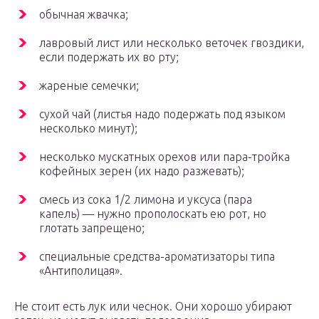
обычная жвачка;
лавровый лист или несколько веточек гвоздики,
если подержать их во рту;
жареные семечки;
сухой чай (листья надо подержать под языком
несколько минут);
несколько мускатных орехов или пара-тройка
кофейных зерен (их надо разжевать);
смесь из сока 1/2 лимона и уксуса (пара
капель) — нужно прополоскать ею рот, но
глотать запрещено;
специальные средства-ароматизаторы типа
«Антиполицая».
Не стоит есть лук или чеснок. Они хорошо убирают