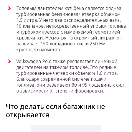
Топовым двигателем хэтчбека является рядная
турбированная бензиновая четверка объемом
1,5 литра. У него два распределительных вала,
16 клапанов, непосредственный впрыск топлива
и турбокомпрессор с изменяемой геометрией
крыльчатки. Несмотря на скромный литраж, он
развивает 150 лошадиных сил и 250 Нм
крутящего момента.
Volkswagen Polo также располагает линейкой
двигателей на тяжелом топливе. Это рядные
турбированные четверки объемом 1,6 литра.
Благодаря современной системе подачи
топлива, они развивают 80 и 95 лошадиных сил
в зависимости от степени форсировки.
Что делать если багажник не
открывается