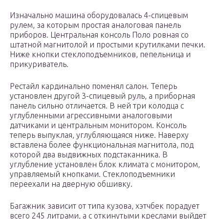
Изначально машина оборудовалась 4-спицевым
рулем, за которым простая аналоговая панель
приборов. Центральная консоль Поло ровная со
штатной магнитолой и простыми крутилками печки.
Ниже кнопки стеклоподъемников, пепельница и
прикуриватель.
Рестайл кардинально поменял салон. Теперь
установлен другой 3-спицевый руль, а приборная
панель сильно отличается. В ней три колодца с
углубленными агрессивными аналоговыми
датчиками и центральным монитором. Консоль
теперь выпуклая, углубляющаяся ниже. Наверху
вставлена более функциональная магнитола, под
которой два выдвижных подстаканника. В
углубление установлен блок климата с монитором,
управляемый кнопками. Стеклоподъемники
переехали на дверную обшивку.
Багажник зависит от типа кузова, хэтчбек порадует
всего 245 литрами, а с откинутыми креслами выйдет