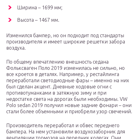
Ширина – 1699 мм;
Высота – 1467 мм.
Изменился бампер, но он подходит под стандарты
производителя и имеет широкие решетки забора
воздуха.
По общему впечатлению внешность седана
Фольксваген Поло 2019 изменилась не сильно, но
все кроется в деталях. Например, у рестайлинга
переработали светодиодные фары – именно на них
был сделан акцент. Дневные ходовые огни с
противотуманками в затяжную зиму и при
недостатке света на дорогах были необходимы. VW
Polo sedan 2019 получил новые задние фонари – они
стали более объемными и приобрели узор свечений.
Производитель переработал и обвес переднего
бампера. На нем установили воздухозаборник для
вентиляции тормозов на передних колесах. Они