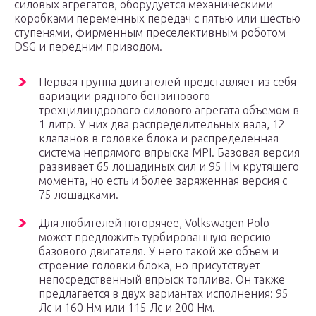
силовых агрегатов, оборудуется механическими
коробками переменных передач с пятью или шестью
ступенями, фирменным преселективным роботом
DSG и передним приводом.
Первая группа двигателей представляет из себя
вариации рядного бензинового
трехцилиндрового силового агрегата объемом в
1 литр. У них два распределительных вала, 12
клапанов в головке блока и распределенная
система непрямого впрыска MPI. Базовая версия
развивает 65 лошадиных сил и 95 Нм крутящего
момента, но есть и более заряженная версия с
75 лошадками.
Для любителей погорячее, Volkswagen Polo
может предложить турбированную версию
базового двигателя. У него такой же объем и
строение головки блока, но присутствует
непосредственный впрыск топлива. Он также
предлагается в двух вариантах исполнения: 95
Лс и 160 Нм или 115 Лс и 200 Нм.