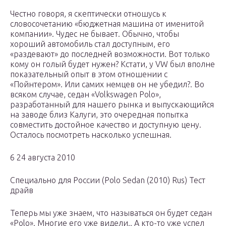
Честно говоря, я скептически отношусь к
словосочетанию «бюджетная машина от именитой
компании». Чудес не бывает. Обычно, чтобы
хороший автомобиль стал доступным, его
«раздевают» до последней возможности. Вот только
кому он голый будет нужен? Кстати, у VW был вполне
показательный опыт в этом отношении с
«Пойнтером». Или самих немцев он не убедил?. Во
всяком случае, седан «Volkswagen Polo»,
разработанный для нашего рынка и выпускающийся
на заводе близ Калуги, это очередная попытка
совместить достойное качество и доступную цену.
Осталось посмотреть насколько успешная.
6 24 августа 2010
Специально для России (Polo Sedan (2010) Rus) Тест
драйв
Теперь мы уже знаем, что называться он будет седан
«Polo». Многие его уже видели.. А кто-то уже успел