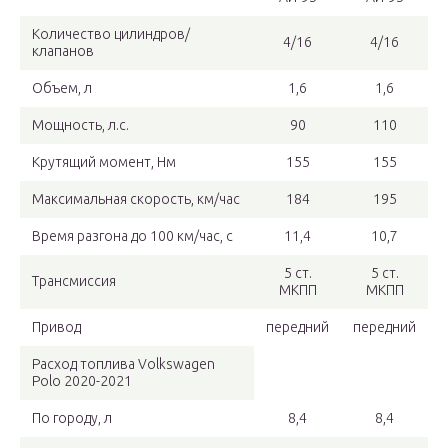
Количество цилиндров/
4/16
4/16
клапанов
Объем, л
1,6
1,6
Мощность, л.с.
90
110
Крутящий момент, Нм
155
155
Максимальная скорость, км/час
184
195
Время разгона до 100 км/час, с
11,4
10,7
5 ст.
5 ст.
Трансмиссия
МКПП
МКПП
Привод
передний
передний
Расход топлива Volkswagen
Polo 2020-2021
По городу, л
8,4
8,4