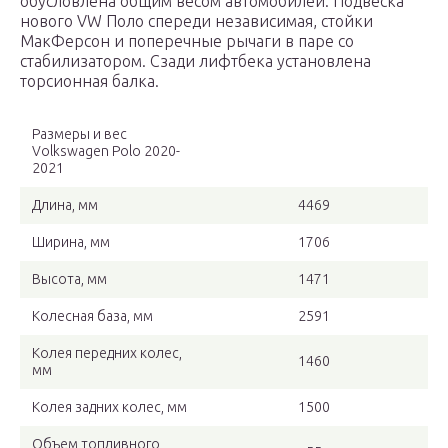
обусловлена общим весом автомобилей. Подвеска
нового VW Поло спереди независимая, стойки
МакФерсон и поперечные рычаги в паре со
стабилизатором. Сзади лифтбека установлена
торсионная балка.
Размеры и вес
Volkswagen Polo 2020-
2021
Длина, мм
4469
Ширина, мм
1706
Высота, мм
1471
Колесная база, мм
2591
Колея передних колес,
1460
мм
Колея задних колес, мм
1500
Объем топливного