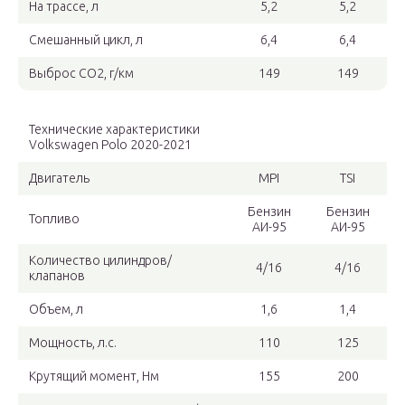
На трассе, л
5,2
5,2
Смешанный цикл, л
6,4
6,4
Выброс СО2, г/км
149
149
Технические характеристики
Volkswagen Polo 2020-2021
Двигатель
MPI
TSI
Бензин
Бензин
Топливо
АИ-95
АИ-95
Количество цилиндров/
4/16
4/16
клапанов
Объем, л
1,6
1,4
Мощность, л.с.
110
125
Крутящий момент, Нм
155
200