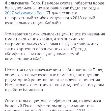
Фольксваген Поло. Размеры кузова, габариты вроде
бы и увеличены, но все равно как будто это седан
2017 Volkswagen Polo
GT даже если это
навороченный хэтчбек модельного 2018 новый
кузов комплектации Хайлайн.
Что касается самих комплектаций, то все их названия
имеют окончания «лайн», а это значит, что
сакраментальная смысловая нагрузка содержится в
таких корневых обозначениях как «Тренд»,
«Комфорт», а также в уже упоминаемой
комплектации «Хай».
Несмотря на узнаваемые черты обновленный Поло,
обрел как новые кузовные бамперы, так и детали
радиаторной решетки нового стилевого решения.
Изменилась геометрия капота и задней части кузова
в районе багажника.
Относительно цветового оформления, то появился
бежевый Поло, с эффектом визуализации типа
металлик, который разработан еще в 2015, а