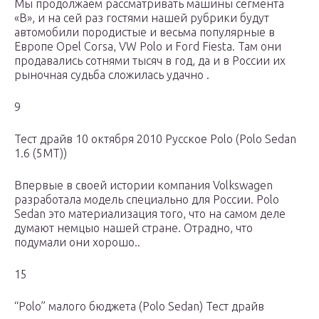
Мы продолжаем рассматривать машины сегмента
«B», и на сей раз гостями нашей рубрики будут
автомобили породистые и весьма популярные в
Европе Opel Corsa, VW Polo и Ford Fiesta. Там они
продавались сотнями тысяч в год, да и в России их
рыночная судьба сложилась удачно .
9
Тест драйв 10 октября 2010 Русское Polo (Polo Sedan
1.6 (5МТ))
Впервые в своей истории компания Volkswagen
разработала модель специально для России. Polo
Sedan это материализация того, что на самом деле
думают немцыо нашей стране. Отрадно, что
подумали они хорошо..
15
“Polo” малого бюджета (Polo Sedan) Тест драйв