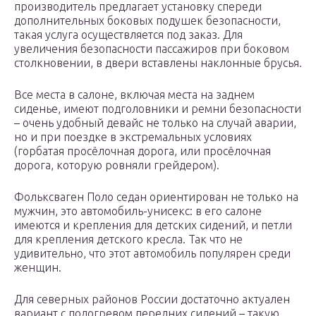
производитель предлагает установку спереди
дополнительных боковых подушек безопасности,
такая услуга осуществляется под заказ. Для
увеличения безопасности пассажиров при боковом
столкновении, в двери вставлены наклонные брусья.
Все места в салоне, включая места на заднем
сиденье, имеют подголовники и ремни безопасности
– очень удобный девайс не только на случай аварии,
но и при поездке в экстремальных условиях
(горбатая просёлочная дорога, или просёлочная
дорога, которую ровняли грейдером).
Фольксваген Поло седан ориентирован не только на
мужчин, это автомобиль-унисекс: в его салоне
имеются и крепления для детских сидений, и петли
для крепления детского кресла. Так что не
удивительно, что этот автомобиль популярен среди
женщин.
Для северных районов России достаточно актуален
вариант с подогревом передних сидений – такую