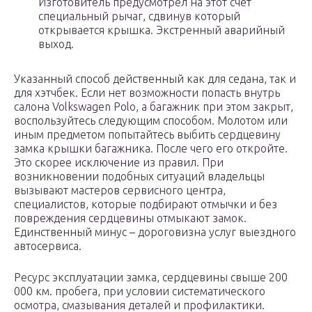
Изготовитель предусмотрел на этот счёт
специальный рычаг, сдвинув который
открывается крышка. Экстренный аварийный
выход.
Указанный способ действенный как для седана, так и
для хэтчбек. Если нет возможности попасть внутрь
салона Volkswagen Polo, а багажник при этом закрыт,
воспользуйтесь следующим способом. Молотом или
иным предметом попытайтесь выбить сердцевину
замка крышки багажника. После чего его откройте.
Это скорее исключение из правил. При
возникновении подобных ситуаций владельцы
вызывают мастеров сервисного центра,
специалистов, которые подбирают отмычки и без
повреждения сердцевины отмыкают замок.
Единственный минус – дороговизна услуг выездного
автосервиса.
Ресурс эксплуатации замка, сердцевины свыше 200
000 км. пробега, при условии систематического
осмотра, смазывания деталей и профилактики.