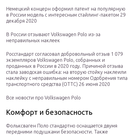
Немецкий концерн оформил патент на популярную
в России модель с интересным стайлинг-пакетом 29
декабря 2020
В России отзывают Volkswagen Polo из-за
неправильных наклеек
Росстандарт согласовал добровольный отзыв 1 079
экземпляров Volkswagen Polo, собранных и
проданных в России в 2020 году. Причиной отзыва
стала заводская ошибка: на вторую стойку наклеили
наклейку с неправильным номером Одобрения типа
транспортного средства (ОТТС) 26 июня 2020
Все новости про Volkswagen Polo
Комфорт и безопасность
Фольксваген Поло стандартно оснащается двумя
передними подушками безопасности. Также