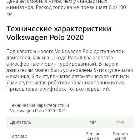
Цена автомобиля ниже, чем у стандартных
минивэнов. Расход топлива не превышает 6 л/100
км.
Технические характеристики
Volkswagen Polo 2020
Под капотом нового Volkswagen Polo доступно три
двигателя, как и в Шкоде Рапид два агрегата
атмосферные и один турбированный. В паре к
двигателям может быть установлена 5-ти ступенчатая
механика, 6-ти ступенчатая автоматическая кпп или
7-ми ступенчатая роботизированная трансмиссия.
Привод нового лифтбека только передний.
Технические характеристики
Volkswagen Polo 2020-2021
Двигатель
MPI
MPI
Бензин
Бензин
Топливо
АИ-95
АИ-95