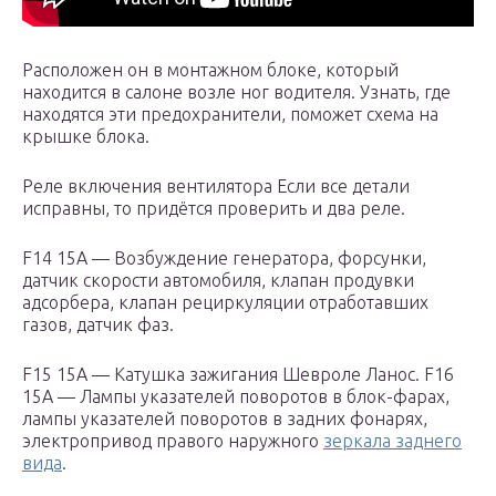
Расположен он в монтажном блоке, который
находится в салоне возле ног водителя. Узнать, где
находятся эти предохранители, поможет схема на
крышке блока.
Реле включения вентилятора Если все детали
исправны, то придётся проверить и два реле.
F14 15А — Возбуждение генератора, форсунки,
датчик скорости автомобиля, клапан продувки
адсорбера, клапан рециркуляции отработавших
газов, датчик фаз.
F15 15А — Катушка зажигания Шевроле Ланос. F16
15А — Лампы указателей поворотов в блок-фарах,
лампы указателей поворотов в задних фонарях,
электропривод правого наружного
зеркала заднего
вида
.