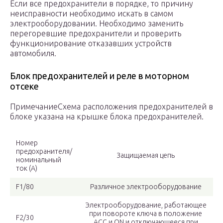
Если все предохранители в порядке, то причину
неисправности необходимо искать в самом
электрооборудовании. Необходимо заменить
перегоревшие предохранители и проверить
функционирование отказавших устройств
автомобиля.
Блок предохранителей и реле в моторном
отсеке
ПримечаниеСхема расположения предохранителей в
блоке указана на крышке блока предохранителей.
Номер
предохранителя/
Защищаемая цепь
номинальный
ток (А)
F1/80
Различное электрооборудование
Электрооборудование, работающее
при повороте ключа в положение
F2/30
АСС и ON и отключающееся при