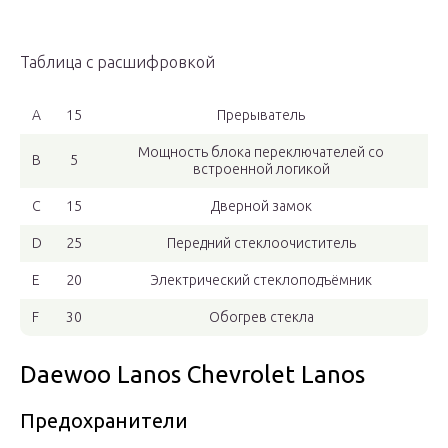
Таблица с расшифровкой
A
15
Прерыватель
Мощность блока переключателей со
В
5
встроенной логикой
C
15
Дверной замок
D
25
Передний стеклоочиститель
Е
20
Электрический стеклоподъёмник
F
30
Обогрев стекла
Daewoo Lanos Chevrolet Lanos
Предохранители