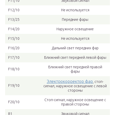
F11/10
Звуковой сигнал
F12/10
Не используется
F13/25
Передние фары
F14/20
Наружное освещение
F15/10
Не используется
F16/20
Дальний свет передних фар
F17/10
Ближний свет передней левой фары
Ближний свет передней правой
F18/10
фары
Электрокорректор фар
, стоп-
F19/10
сигнал, наружное освещение с левой
стороны
Стоп-сигнал, наружное освещение с
F20/10
правой стороны
R1
Звуковой сигнал