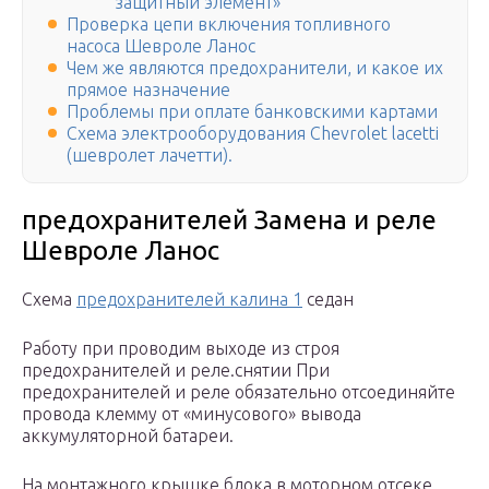
защитный элемент»
Проверка цепи включения топливного
насоса Шевроле Ланос
Чем же являются предохранители, и какое их
прямое назначение
Проблемы при оплате банковскими картами
Схема электрооборудования Chevrolet lacetti
(шевролет лачетти).
предохранителей Замена и реле
Шевроле Ланос
Схема
предохранителей калина 1
седан
Работу при проводим выходе из строя
предохранителей и реле.снятии При
предохранителей и реле обязательно отсоединяйте
провода клемму от «минусового» вывода
аккумуляторной батареи.
На монтажного крышке блока в моторном отсеке