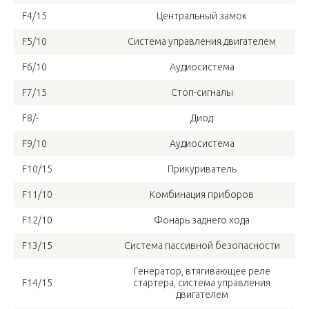
F4/15
Центральный замок
F5/10
Система управления двигателем
F6/10
Аудиосистема
F7/15
Стоп-сигналы
F8/-
Диод
F9/10
Аудиосистема
F10/15
Прикуриватель
F11/10
Комбинация приборов
F12/10
Фонарь заднего хода
F13/15
Система пассивной безопасности
Генератор, втягивающее реле
F14/15
стартера, система управления
двигателем