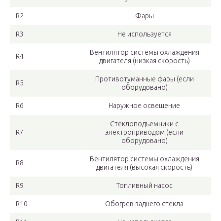
R2
Фары
R3
Не используется
Вентилятор системы охлаждения
R4
двигателя (низкая скорость)
Противотуманные фары (если
R5
оборудовано)
R6
Наружное освещение
Стеклоподъемники с
R7
электроприводом (если
оборудовано)
Вентилятор системы охлаждения
R8
двигателя (высокая скорость)
R9
Топливный насос
R10
Обогрев заднего стекла