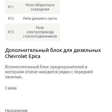
Реле габаритного
R11
освещения
R12
Реле дальнего света
Реле
R13
электропривода
стеклоподъёмников
Дополнительный блок для дизельных
Chevrolet Epica
Вспомогательный блок предохранителей в
моторном отсеке находится рядом с передней
панелью.
Схема
Назначение