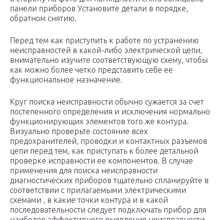
панели приборов Установите детали в порядке,
обратном снятию.
Перед тем как приступить к работе по устранению
неисправностей в какой-либо электрической цепи,
внимательно изучите соответствующую схему, чтобы
как можно более четко представить себе ее
функциональное назначение.
Круг поиска неисправности обычно сужается за счет
постепенного определения и исключения нормально
функционирующих элементов того же контура.
Визуально проверьте состояние всех
предохранителей, проводки и контактных разъемов
цепи перед тем, как приступать к более детальной
проверке исправности ее компонентов. В случае
применения для поиска неисправности
диагностических приборов тщательно спланируйте в
соответствии с прилагаемыми электрическими
схемами , в какие точки контура и в какой
последовательности следует подключать прибор для
наиболее эффективного выявления неисправности.