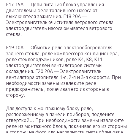
F17 15А — Цепи питания блока управления
двигателем и реле топливного насоса от
выключателя зажигания. F18 20А —
Электродвигатель очистителя ветрового стекла,
электродвигатель насоса омывателя ветрового
стекла.
F19 10А — Обмотки реле электрообогревателя
заднего стекла, реле компрессора кондиционера,
реле стеклоподъемников, реле К4, К8, К11
электродвигателей вентиляторов системы
охлаждения. F20 20А — Электродвигатель
вентилятора отопителя 1-я, 2-я и 3-я скорости. При
необходимости замены извлеките реле
предохранитель , покачивая его из стороны в
сторону.
Для доступа к монтажному блоку реле,
расположенному в панели приборов, подденьте
отверткой… При необходимости замены извлеките
реле из монтажного блока, покачивая его из стороны
в сторону на фото для наглядности снята облицовка