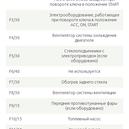
повороте ключа в положение START
Электрооборудование, работающее
F3/30
при повороте ключа в положение
АСС, ON, START
Вентилятор системы охлаждения
F4/30
двигателя
Стеклоподъемники с
F5/30
электроприводом (если
оборудовано)
F6/40
Не используется
F7/30
Обогрев заднего стекла
F8/30
Вентилятор системы вентиляции
Передние противотуманные фары
F9/15
(если оборудовано)
F10/15
Топливный насос