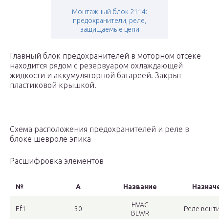
Монтажный блок 2114:
предохранители, реле,
защищаемые цепи
Главный блок предохранителей в моторном отсеке
находится рядом с резервуаром охлаждающей
жидкости и аккумуляторной батареей. Закрыт
пластиковой крышкой.
Схема расположения предохранителей и реле в
блоке шевроле эпика
Расшифровка элементов
№
А
Название
Назнач
HVAC
Ef1
30
Реле вент
BLWR