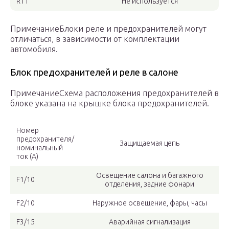
R11
Не используется
ПримечаниеБлоки реле и предохранителей могут
отличаться, в зависимости от комплектации
автомобиля.
Блок предохранителей и реле в салоне
ПримечаниеСхема расположения предохранителей в
блоке указана на крышке блока предохранителей.
Номер
предохранителя/
Защищаемая цепь
номинальный
ток (А)
Освещение салона и багажного
F1/10
отделения, задние фонари
F2/10
Наружное освещение, фары, часы
F3/15
Аварийная сигнализация