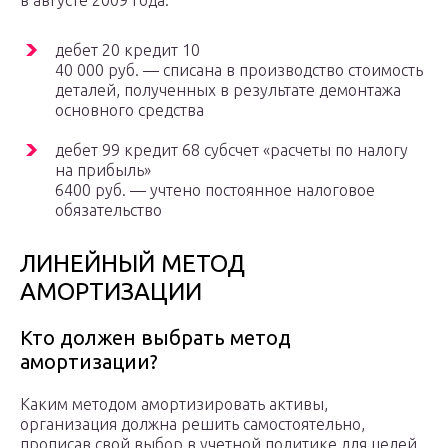
в августе 2009 года:
дебет 20 кредит 10
40 000 руб. — списана в производство стоимость
деталей, полученных в результате демонтажа
основного средства
дебет 99 кредит 68 субсчет «расчеты по налогу
на прибыль»
6400 руб. — учтено постоянное налоговое
обязательство
ЛИНЕЙНЫЙ МЕТОД
АМОРТИЗАЦИИ
Кто должен выбрать метод
амортизации?
Каким методом амортизировать активы,
организация должна решить самостоятельно,
прописав свой выбор в учетной политике для целей