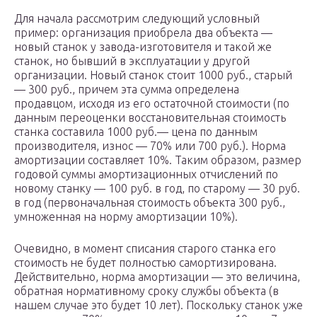
Для начала рассмотрим следующий условный
пример: организация приобрела два объекта —
новый станок у завода-изготовителя и такой же
станок, но бывший в эксплуатации у другой
организации. Новый станок стоит 1000 руб., старый
— 300 руб., причем эта сумма определена
продавцом, исходя из его остаточной стоимости (по
данным переоценки восстановительная стоимость
станка составила 1000 руб.— цена по данным
производителя, износ — 70% или 700 руб.). Норма
амортизации составляет 10%. Таким образом, размер
годовой суммы амортизационных отчислений по
новому станку — 100 руб. в год, по старому — 30 руб.
в год (первоначальная стоимость объекта 300 руб.,
умноженная на норму амортизации 10%).
Очевидно, в момент списания старого станка его
стоимость не будет полностью самортизирована.
Действительно, норма амортизации — это величина,
обратная нормативному сроку службы объекта (в
нашем случае это будет 10 лет). Поскольку станок уже