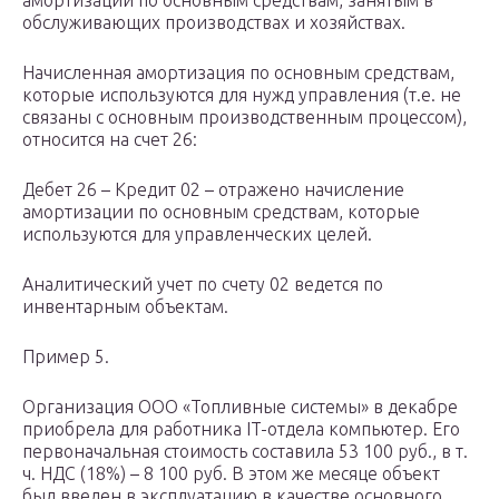
амортизации по основным средствам, занятым в
обслуживающих производствах и хозяйствах.
Начисленная амортизация по основным средствам,
которые используются для нужд управления (т.е. не
связаны с основным производственным процессом),
относится на счет 26:
Дебет 26 – Кредит 02 – отражено начисление
амортизации по основным средствам, которые
используются для управленческих целей.
Аналитический учет по счету 02 ведется по
инвентарным объектам.
Пример 5.
Организация ООО «Топливные системы» в декабре
приобрела для работника IT-отдела компьютер. Его
первоначальная стоимость составила 53 100 руб., в т.
ч. НДС (18%) – 8 100 руб. В этом же месяце объект
был введен в эксплуатацию в качестве основного