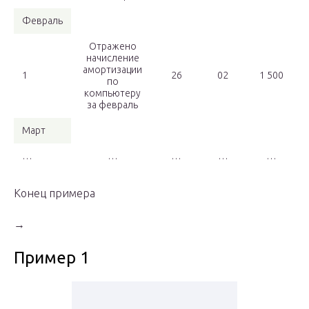
Февраль
Отражено
начисление
амортизации
1
26
02
1 500
по
компьютеру
за февраль
Март
…
…
…
…
…
Конец примера
→
Пример 1