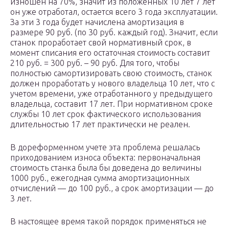
изношен на 70%, значит из положенных 10 лет 7 лет
он уже отработал, остается всего 3 года эксплуатации.
За эти 3 года будет начислена амортизация в
размере 90 руб. (по 30 руб. каждый год). Значит, если
станок проработает свой нормативный срок, в
момент списания его остаточная стоимость составит
210 руб. = 300 руб. – 90 руб. Для того, чтобы
полностью самортизировать свою стоимость, станок
должен проработать у нового владельца 10 лет, что с
учетом времени, уже отработанного у предыдущего
владельца, составит 17 лет. При нормативном сроке
службы 10 лет срок фактического использования
длительностью 17 лет практически не реален.
В дореформенном учете эта проблема решалась
приходованием износа объекта: первоначальная
стоимость станка была бы доведена до величины
1000 руб., ежегодная сумма амортизационных
отчислений — до 100 руб., а срок амортизации — до
3 лет.
В настоящее время такой порядок применяться не