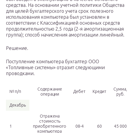
средства. На основании учетной политики Общества
для целей бухгалтерского учета срок полезного
использования компьютера был установлен в
соответствии с Классификацией основных средств
продолжительностью 2,5 года (2-я амортизационная
группа); способ начисления амортизации линейный.
Решение.
Поступление компьютера бухгалтер ООО
«Топливные системы» отразит следующими
проводками.
Содержание
Сумма,
№ п/п
Дебет
Кредит
операции
руб.
Декабрь
Отражена
стоимость
1
приобретенного
08-4
60
45 000
компьютера