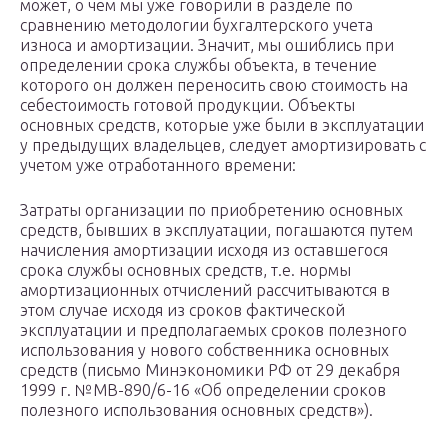
может, о чем мы уже говорили в разделе по
сравнению методологии бухгалтерского учета
износа и амортизации. Значит, мы ошиблись при
определении срока службы объекта, в течение
которого он должен переносить свою стоимость на
себестоимость готовой продукции. Объекты
основных средств, которые уже были в эксплуатации
у предыдущих владельцев, следует амортизировать с
учетом уже отработанного времени:
Затраты организации по приобретению основных
средств, бывших в эксплуатации, погашаются путем
начисления амортизации исходя из оставшегося
срока службы основных средств, т.е. нормы
амортизационных отчислений рассчитываются в
этом случае исходя из сроков фактической
эксплуатации и предполагаемых сроков полезного
использования у нового собственника основных
средств (письмо Минэкономики РФ от 29 декабря
1999 г. №МВ-890/6-16 «Об определении сроков
полезного использования основных средств»).