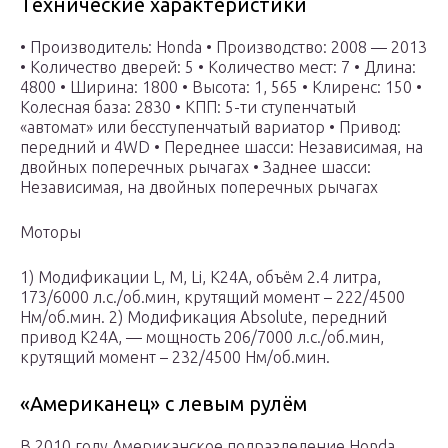
Технические характеристики
• Производитель: Honda • Производство: 2008 — 2013
• Количество дверей: 5 • Количество мест: 7 • Длина:
4800 • Ширина: 1800 • Высота: 1, 565 • Клиренс: 150 •
Колесная база: 2830 • КПП: 5-ти ступенчатый
«автомат» или бесступенчатый вариатор • Привод:
передний и 4WD • Переднее шасси: Независимая, на
двойных поперечных рычагах • Заднее шасси:
Независимая, на двойных поперечных рычагах
Моторы
1) Модификации L, M, Li, К24A, объём 2.4 литра,
173/6000 л.с./об.мин, крутящий момент – 222/4500
Нм/об.мин. 2) Модификация Absolute, передний
привод K24A, — мощность 206/7000 л.с./об.мин,
крутящий момент – 232/4500 Нм/об.мин.
«Американец» с левым рулём
В 2010 году Американское подразделение Honda,