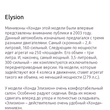
Elysion
Минивэны «Хонда» этой модели были впервые
представлены вниманию публики в 2003 году.
Данный автомобиль изначально предлагался с тремя
разными двигателями. Самый скромный – 2,4-
литровй, 160-сильный. Следующим по мощности
идет агрегат на 250 «лошадей». Его объем – три
литра. И, наконец, самый мощный. 3,5-литровый,
300-сильный – им комплектуются исключительно
переднеприводные версии. На модели, которые
задействуют все 4 колеса в движении, ставят агрегат
такого же объема, но меньшей мощности (279 л.с.).
У модели «Хонда Элизион» очень комфортабельный
салон. Особенно радуют сиденья. Ведь их можно
сдвигать вперед до упора и полностью складывать.
«Элизион» – действительно очень удобный «Хонда»-
минивэн.