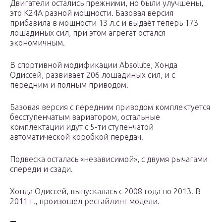
Двигатели остались прежними, но были улучшены,
это К24A разной мощности. Базовая версия
прибавила в мощности 13 л.с и выдаёт теперь 173
лошадиных сил, при этом агрегат остался
экономичным.
В спортивной модификации Absolute, Хонда
Одиссей, развивает 206 лошадиных сил, и с
передним и полным приводом.
Базовая версия с передним приводом комплектуется
бесступенчатым вариатором, остальные
комплектации идут с 5-ти ступенчатой
автоматической коробкой передач.
Подвеска осталась «независимой», с двумя рычагами
спереди и сзади.
Хонда Одиссей, выпускалась с 2008 года по 2013. В
2011 г., произошёл рестайлинг модели.