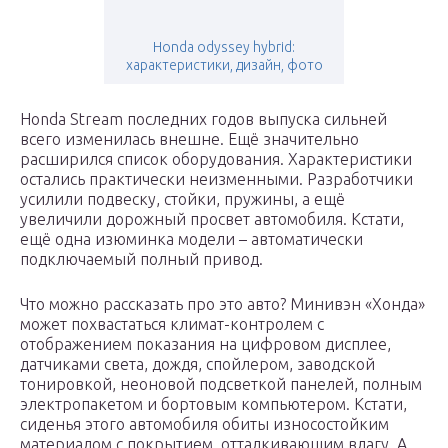
Honda odyssey hybrid:
характеристики, дизайн, фото
Honda Stream последних годов выпуска сильней
всего изменилась внешне. Ещё значительно
расширился список оборудования. Характеристики
остались практически неизменными. Разработчики
усилили подвеску, стойки, пружины, а ещё
увеличили дорожный просвет автомобиля. Кстати,
ещё одна изюминка модели – автоматически
подключаемый полный привод.
Что можно рассказать про это авто? Минивэн «Хонда»
может похвастаться климат-контролем с
отображением показания на цифровом дисплее,
датчиками света, дождя, спойлером, заводской
тонировкой, неоновой подсветкой панелей, полным
электропакетом и бортовым компьютером. Кстати,
сиденья этого автомобиля обиты износостойким
материалом с покрытием, отталкивающим влагу. А