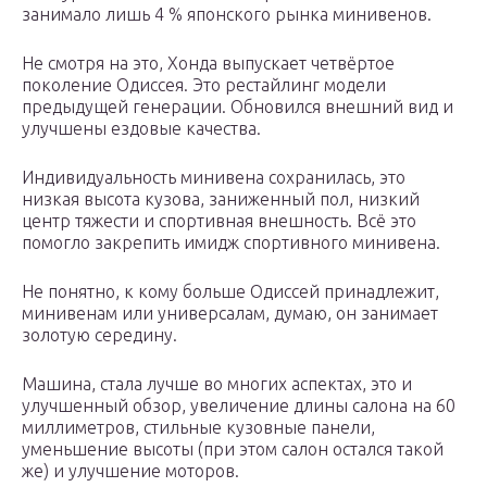
занимало лишь 4 % японского рынка минивенов.
Не смотря на это, Хонда выпускает четвёртое
поколение Одиссея. Это рестайлинг модели
предыдущей генерации. Обновился внешний вид и
улучшены ездовые качества.
Индивидуальность минивена сохранилась, это
низкая высота кузова, заниженный пол, низкий
центр тяжести и спортивная внешность. Всё это
помогло закрепить имидж спортивного минивена.
Не понятно, к кому больше Одиссей принадлежит,
минивенам или универсалам, думаю, он занимает
золотую середину.
Машина, стала лучше во многих аспектах, это и
улучшенный обзор, увеличение длины салона на 60
миллиметров, стильные кузовные панели,
уменьшение высоты (при этом салон остался такой
же) и улучшение моторов.