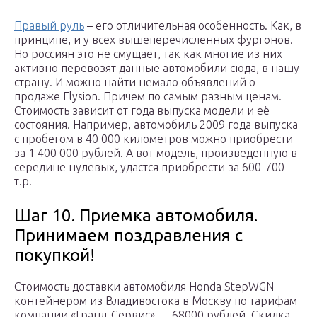
Правый руль
– его отличительная особенность. Как, в
принципе, и у всех вышеперечисленных фургонов.
Но россиян это не смущает, так как многие из них
активно перевозят данные автомобили сюда, в нашу
страну. И можно найти немало объявлений о
продаже Elysion. Причем по самым разным ценам.
Стоимость зависит от года выпуска модели и её
состояния. Например, автомобиль 2009 года выпуска
с пробегом в 40 000 километров можно приобрести
за 1 400 000 рублей. А вот модель, произведенную в
середине нулевых, удастся приобрести за 600-700
т.р.
Шаг 10. Приемка автомобиля.
Принимаем поздравления с
покупкой!
Стоимость доставки автомобиля Honda StepWGN
контейнером из Владивостока в Москву по тарифам
компании «Гранд-Сервис» — 68000 рублей. Скидка