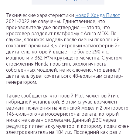
Технические характеристики
новой Хонда Пилот
2021-2022 не озвучены. Единственное, что
производитель уже подтвердил — это то, что
кроссовер разделит платформу с Acura MDX. По
слухам, японская модель после смены поколений
сохранит прежний 3,5-литровый «атмосферный»
двигатель, который выдает не более 290 л.с.
мощности и 362 Н*м крутящего момента. С учетом
стремления Honda повысить экологичность
собственных моделей, не исключено, что данный
двигатель будет сочетаться с 48-вольтным стартер-
генератором.
Также сообщается, что новый Pilot может выйти с
гибридной установкой. В этом случае возможен
вариант появления на японской модели 2-литрового
145-сильного «атмосферного» агрегата, который
никак не связан с колесами. Данный ДВС через
редуктор питает аккумулятор, к которому подключен
электродвигатель на 184 л.с. Последний как раз и