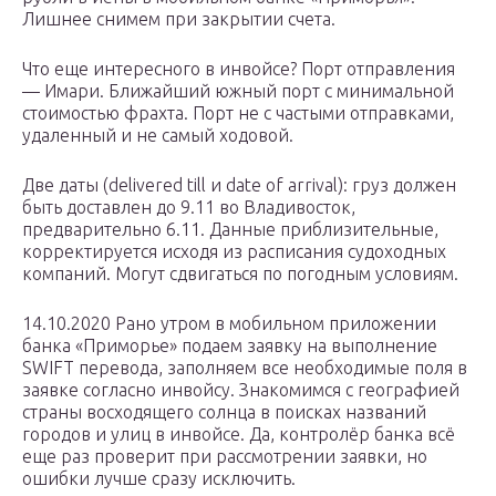
Лишнее снимем при закрытии счета.
Что еще интересного в инвойсе? Порт отправления
— Имари. Ближайший южный порт с минимальной
стоимостью фрахта. Порт не с частыми отправками,
удаленный и не самый ходовой.
Две даты (delivered till и date of arrival): груз должен
быть доставлен до 9.11 во Владивосток,
предварительно 6.11. Данные приблизительные,
корректируется исходя из расписания судоходных
компаний. Могут сдвигаться по погодным условиям.
14.10.2020 Рано утром в мобильном приложении
банка «Приморье» подаем заявку на выполнение
SWIFT перевода, заполняем все необходимые поля в
заявке согласно инвойсу. Знакомимся с географией
страны восходящего солнца в поисках названий
городов и улиц в инвойсе. Да, контролёр банка всё
еще раз проверит при рассмотрении заявки, но
ошибки лучше сразу исключить.