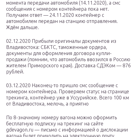
момента передачи автомобиля (14.11.2020), а смс
сообщения с номером контейнера пока нет.
Получаем ответ — 24.11.2020 контейнер с
автомобилем передан на станцию отправления.
Ждём дальше.
02.12.2020 Прибыли оригиналы документов из
Владивостока: СБКТС, таможенные ордера,
документы для оформления договора купли-
продажи (помним, что автомобиль ввозился в Россию
жителем Приморского края). Доставка СДЭКом — 876
рублей.
03.12.2020 Наконец-то пришло смс сообщение с
номером контейнера. Проверяем статус на странице
трекинга, контейнер уже в Уссурийске. Всего 100 км
от Владивостока, мелочь, а приятно
По 8-значному номеру вагона можно оформить
бесплатную подписку на трекинг на сайте
gdevagon.ru — письмо с информацией о дислокации
вагона будет приходить на электронную почту