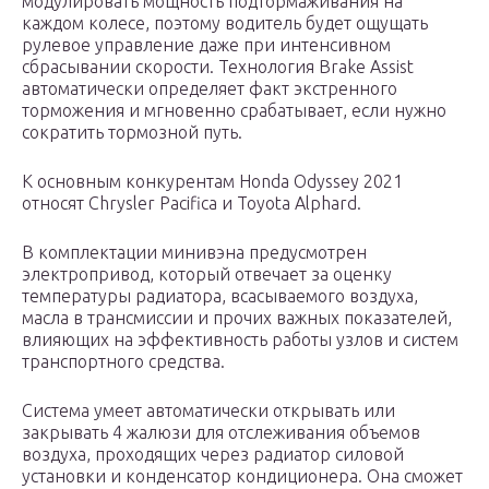
модулировать мощность подтормаживания на
каждом колесе, поэтому водитель будет ощущать
рулевое управление даже при интенсивном
сбрасывании скорости. Технология Brake Assist
автоматически определяет факт экстренного
торможения и мгновенно срабатывает, если нужно
сократить тормозной путь.
К основным конкурентам Honda Odyssey 2021
относят Chrysler Pacifica и Toyota Alphard.
В комплектации минивэна предусмотрен
электропривод, который отвечает за оценку
температуры радиатора, всасываемого воздуха,
масла в трансмиссии и прочих важных показателей,
влияющих на эффективность работы узлов и систем
транспортного средства.
Система умеет автоматически открывать или
закрывать 4 жалюзи для отслеживания объемов
воздуха, проходящих через радиатор силовой
установки и конденсатор кондиционера. Она сможет