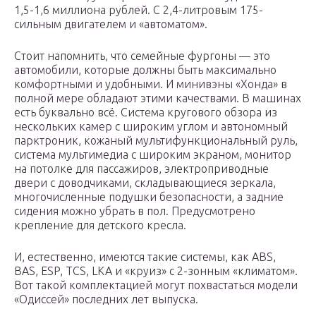
1,5-1,6 миллиона рублей. С 2,4-литровым 175-
сильным двигателем и «автоматом».
Стоит напомнить, что семейные фургоны — это
автомобили, которые должны быть максимально
комфортными и удобными. И минивэны «Хонда» в
полной мере обладают этими качествами. В машинах
есть буквально всё. Система кругового обзора из
нескольких камер с широким углом и автономный
парктроник, кожаный мультифункциональный руль,
система мультимедиа с широким экраном, монитор
на потолке для пассажиров, электроприводные
двери с доводчиками, складывающиеся зеркала,
многочисленные подушки безопасности, а задние
сидения можно убрать в пол. Предусмотрено
крепление для детского кресла.
И, естественно, имеются такие системы, как ABS,
BAS, ESP, TCS, LKA и «круиз» с 2-зонным «климатом».
Вот такой комплектацией могут похвастаться модели
«Одиссей» последних лет выпуска.