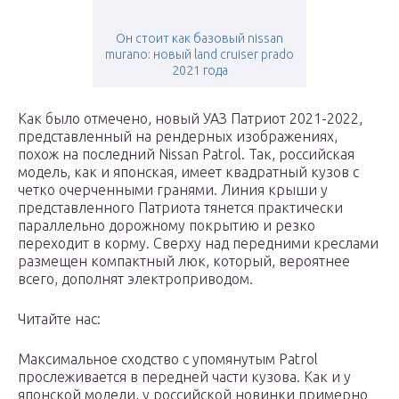
Он стоит как базовый nissan
murano: новый land cruiser prado
2021 года
Как было отмечено, новый УАЗ Патриот 2021-2022,
представленный на рендерных изображениях,
похож на последний Nissan Patrol. Так, российская
модель, как и японская, имеет квадратный кузов с
четко очерченными гранями. Линия крыши у
представленного Патриота тянется практически
параллельно дорожному покрытию и резко
переходит в корму. Сверху над передними креслами
размещен компактный люк, который, вероятнее
всего, дополнят электроприводом.
Читайте наc:
Максимальное сходство с упомянутым Patrol
прослеживается в передней части кузова. Как и у
японской модели, у российской новинки примерно