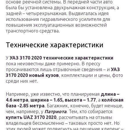
основе реечной системы. В передней части авто
была бы установлена двухрычажная конструкция, а
задней – четырехрычажная. Выдвигалась идея
использования гидравлического усилителя для
повышения эксплуатационных возможностей
транспортного средства.
Технические характеристики
У
УАЗ 3170 2020 технические характеристики
пока неизвестны даже примерно. В прессу
просачиваются лишь отрывочные сведения – и
УАЗ
3170 2020 новый кузов
, комплектации и цены, фото
среди них нет.
Например, уже известно, что планируемая
длина –
4.6 метра
,
ширина – 1.65, высота – 1.77
, а
колёсная
база -2.85 метра
. Багажник, конечно, будет меньше,
чем, например, у
Патриота
. Тем, кто собирается
купить UAZ 3170 2020
, рассчитывать на отзывы
владельцев бессмысленно – таковых просто нет. Но
этих людей может подвигнуть на решение клиренс –