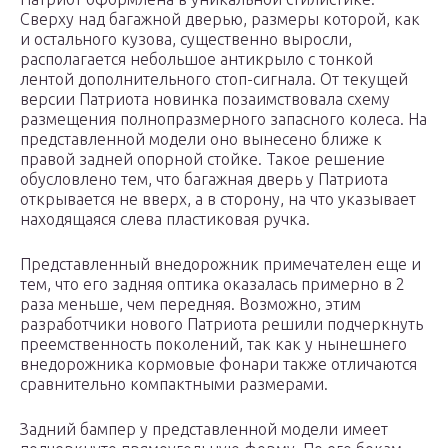
Сверху над багажной дверью, размеры которой, как
и остального кузова, существенно выросли,
располагается небольшое антикрыло с тонкой
лентой дополнительного стоп-сигнала. От текущей
версии Патриота новинка позаимствовала схему
размещения полнопразмерного запасного колеса. На
представленной модели оно вынесено ближе к
правой задней опорной стойке. Такое решение
обусловлено тем, что багажная дверь у Патриота
открывается не вверх, а в сторону, на что указывает
находящаяся слева пластиковая ручка.
Представленный внедорожник примечателен еще и
тем, что его задняя оптика оказалась примерно в 2
раза меньше, чем передняя. Возможно, этим
разработчики нового Патриота решили подчеркнуть
преемственность поколений, так как у нынешнего
внедорожника кормовые фонари также отличаются
сравнительно компактными размерами.
Задний бампер у представленной модели имеет