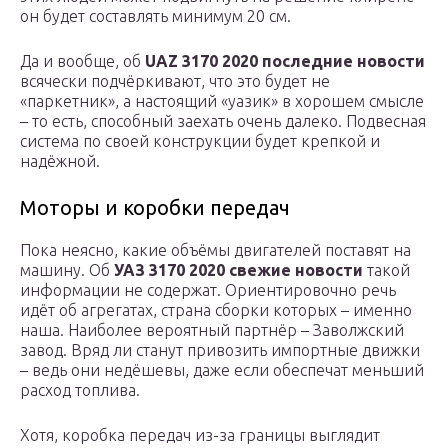
он будет составлять минимум 20 см.
Да и вообще, об
UAZ 3170 2020 последние новости
всячески подчёркивают, что это будет не
«паркетник», а настоящий «уазик» в хорошем смысле
– то есть, способный заехать очень далеко. Подвесная
система по своей конструкции будет крепкой и
надёжной.
Моторы и коробки передач
Пока неясно, какие объёмы двигателей поставят на
машину. Об
УАЗ 3170 2020 свежие новости
такой
информации не содержат. Ориентировочно речь
идёт об агрегатах, страна сборки которых – именно
наша. Наиболее вероятный партнёр – Заволжский
завод. Вряд ли станут привозить импортные движки
– ведь они недёшевы, даже если обеспечат меньший
расход топлива.
Хотя, коробка передач из-за границы выглядит