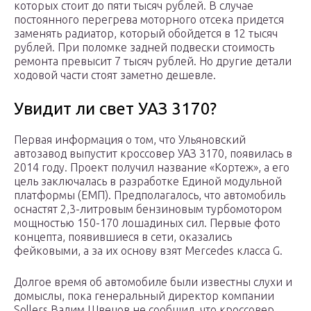
которых стоит до пяти тысяч рублей. В случае
постоянного перегрева моторного отсека придется
заменять радиатор, который обойдется в 12 тысяч
рублей. При поломке задней подвески стоимость
ремонта превысит 7 тысяч рублей. Но другие детали
ходовой части стоят заметно дешевле.
Увидит ли свет УАЗ 3170?
Первая информация о том, что Ульяновский
автозавод выпустит кроссовер УАЗ 3170, появилась в
2014 году. Проект получил название «Кортеж», а его
цель заключалась в разработке Единой модульной
платформы (ЕМП). Предполагалось, что автомобиль
оснастят 2,3-литровым бензиновым турбомотором
мощностью 150-170 лошадиных сил. Первые фото
концепта, появившиеся в сети, оказались
фейковыми, а за их основу взят Mercedes класса G.
Долгое время об автомобиле были известны слухи и
домыслы, пока генеральный директор компании
Sollers Вадим Швецов не сообщил, что кроссовер