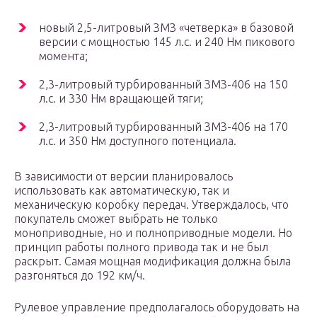
новый 2,5-литровый ЗМЗ «четверка» в базовой
версии с мощностью 145 л.с. и 240 Нм пикового
момента;
2,3-литровый турбированный ЗМЗ-406 на 150
л.с. и 330 Нм вращающей тяги;
2,3-литровый турбированный ЗМЗ-406 на 170
л.с. и 350 Нм доступного потенциала.
В зависимости от версии планировалось
использовать как автоматическую, так и
механическую коробку передач. Утверждалось, что
покупатель сможет выбрать не только
моноприводные, но и полноприводные модели. Но
принцип работы полного привода так и не был
раскрыт. Самая мощная модификация должна была
разгоняться до 192 км/ч.
Рулевое управление предполагалось оборудовать на