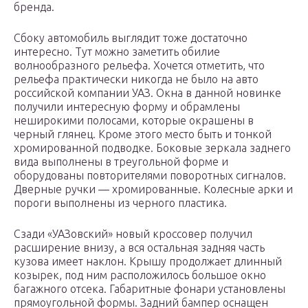
бренда.
Сбоку автомобиль выглядит тоже достаточно
интересно. Тут можно заметить обилие
волнообразного рельефа. Хочется отметить, что
рельефа практически никогда не было на авто
российской компании УАЗ. Окна в данной новинке
получили интересную форму и обрамлены
неширокими полосами, которые окрашены в
черный глянец. Кроме этого место быть и тонкой
хромированной подводке. Боковые зеркала заднего
вида выполнены в треугольной форме и
оборудованы повторителями поворотных сигналов.
Дверные ручки — хромированные. Колесные арки и
пороги выполнены из черного пластика.
Сзади «УАЗовский» новый кроссовер получил
расширение внизу, а вся остальная задняя часть
кузова имеет наклон. Крышу продолжает длинный
козырек, под ним расположилось большое окно
багажного отсека. Габаритные фонари установлены
прямоугольной формы. Задний бампер оснащен