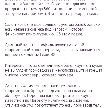
длинный багажный свес. Отделение для поклажи
предлагает объем до 560 литров при пятиместной
загрузке пассажирами. Это тянет на рекорд в классе.
Салон мог быть еще больше (с учетом базы), однако
есть некая изюминка под капотом, которая
фиксирует конфигурацию. Об этом позже.
Длинный капот в профиль похож на любой
современный кроссовер, а задняя часть напоминает
первое поколение Lexus RX.
Интересно, что за счет длинной базы, крупный кузов
не выглядит громоздким и неуклюжим. Этим грешат
многие кроссоверы схожего размера.
Салон также имеет признаки нескольких
современных брендов, однако снова плагиат не
обнаружен. Передняя панель строится вокруг
известной по Патриоту мультимедиа системы.
Стилистика УАЗ присутствует (то есть производитель