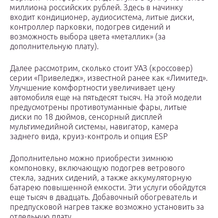
миллиона российских рублей. Здесь в начинку
входит кондиционер, аудиосистема, литые диски,
контроллер парковки, подогрев сидений и
возможность выбора цвета «металлик» (за
дополнительную плату).
Далее рассмотрим, сколько стоит УАЗ (кроссовер)
серии «Привеледж», известной ранее как «Лимитед».
Улучшение комфортности увеличивает цену
автомобиля еще на пятьдесят тысяч. На этой модели
предусмотрены противотуманные фары, литые
диски по 18 дюймов, сенсорный дисплей
мультимедийной системы, навигатор, камера
заднего вида, круиз-контроль и опция ESP
Дополнительно можно приобрести зимнюю
компоновку, включающую подогрев ветрового
стекла, задних сидений, а также аккумуляторную
батарею повышенной емкости. Эти услуги обойдутся
еще тысяч в двадцать. Добавочный обогреватель и
предпусковой нагрев также возможно установить за
отдельную плату.