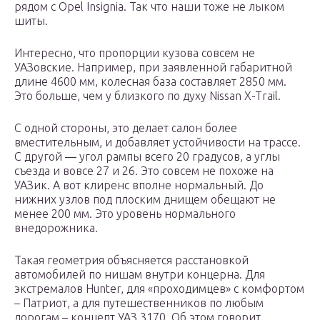
рядом с Opel Insignia. Так что наши тоже не лыком
шиты.
Интересно, что пропорции кузова совсем не
УАЗовские. Например, при заявленной габаритной
длине 4600 мм, колесная база составляет 2850 мм.
Это больше, чем у близкого по духу Nissan X-Trail.
С одной стороны, это делает салон более
вместительным, и добавляет устойчивости на трассе.
С другой — угол рампы всего 20 градусов, а углы
съезда и вовсе 27 и 26. Это совсем не похоже на
УАЗик. А вот клиренс вполне нормальный. До
нижних узлов под плоским днищем обещают не
менее 200 мм. Это уровень нормального
внедорожника.
Такая геометрия объясняется расстановкой
автомобилей по нишам внутри концерна. Для
экстремалов Hunter, для «проходимцев» с комфортом
– Патриот, а для путешественников по любым
дорогам – концепт УАЗ 3170. Об этом говорит