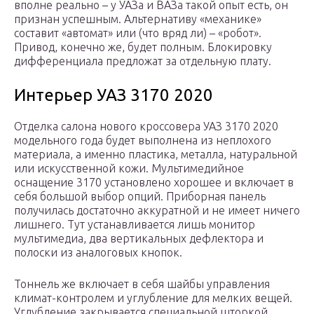
вполне реально – у УАЗа и ВАЗа такой опыт есть, он
признан успешным. Альтернативу «механике»
составит «автомат» или (что вряд ли) – «робот».
Привод, конечно же, будет полным. Блокировку
дифференциала предложат за отдельную плату.
Интерьер УАЗ 3170 2020
Отделка салона нового кроссовера УАЗ 3170 2020
модельного года будет выполнена из неплохого
материала, а именно пластика, металла, натуральной
или искусственной кожи. Мультимедийное
оснащение 3170 установлено хорошее и включает в
себя большой выбор опций. Приборная панель
получилась достаточно аккуратной и не имеет ничего
лишнего. Тут устанавливается лишь монитор
мультимедиа, два вертикальных дефлектора и
полоски из аналоговых кнопок.
Тоннель же включает в себя шайбы управления
климат-контролем и углубление для мелких вещей.
Углубление закрывается специальной шторкой.