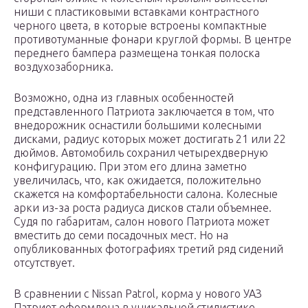
ниши с пластиковыми вставками контрастного
черного цвета, в которые встроены компактные
противотуманные фонари круглой формы. В центре
переднего бампера размещена тонкая полоска
воздухозаборника.
Возможно, одна из главных особенностей
представленного Патриота заключается в том, что
внедорожник оснастили большими колесными
дисками, радиус которых может достигать 21 или 22
дюймов. Автомобиль сохранил четырехдверную
конфигурацию. При этом его длина заметно
увеличилась, что, как ожидается, положительно
скажется на комфортабельности салона. Колесные
арки из-за роста радиуса дисков стали объемнее.
Судя по габаритам, салон нового Патриота может
вместить до семи посадочных мест. Но на
опубликованных фотографиях третий ряд сидений
отсутствует.
В сравнении с Nissan Patrol, корма у нового УАЗ
Патриот оформлена в уникальной стилистике.