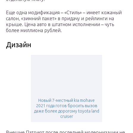
Еще одна модификация – «Стиль» – имеет кожаный
салон, «зимний пакет» в придачу и рейлинги на
крыше. Цена авто в штатном исполнении – чуть
более миллиона рублей.
Дизайн
Новый 7-местный kia mohave
2021 года готов бросить вызов
даже более дорогому toyota land
cruiser
Внешне Патриот после последней модернизации не