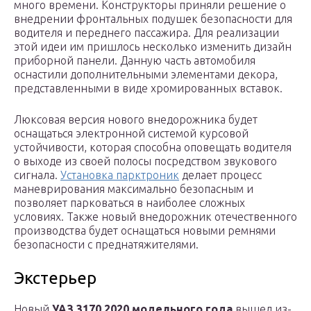
много времени. Конструкторы приняли решение о
внедрении фронтальных подушек безопасности для
водителя и переднего пассажира. Для реализации
этой идеи им пришлось несколько изменить дизайн
приборной панели. Данную часть автомобиля
оснастили дополнительными элементами декора,
представленными в виде хромированных вставок.
Люксовая версия нового внедорожника будет
оснащаться электронной системой курсовой
устойчивости, которая способна оповещать водителя
о выходе из своей полосы посредством звукового
сигнала.
Установка парктроник
делает процесс
маневрирования максимально безопасным и
позволяет парковаться в наиболее сложных
условиях. Также новый внедорожник отечественного
производства будет оснащаться новыми ремнями
безопасности с преднатяжителями.
Экстерьер
Новый
УАЗ 3170 2020 модельного года
вышел из-