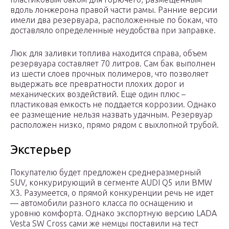
вдоль лонжерона правой части рамы. Ранние версии
имели два резервуара, расположенные по бокам, что
доставляло определенные неудобства при заправке.
Люк для заливки топлива находится справа, объем
резервуара составляет 70 литров. Сам бак выполнен
из шести слоев прочных полимеров, что позволяет
выдержать все превратности плохих дорог и
механических воздействий. Еще один плюс –
пластиковая емкость не поддается коррозии. Однако
ее размещение нельзя назвать удачным. Резервуар
расположен низко, прямо рядом с выхлопной трубой.
Экстерьер
Покупателю будет предложен среднеразмерный
SUV, конкурирующий в сегменте AUDI Q5 или BMW
X3. Разумеется, о прямой конкуренции речь не идет
— автомобили разного класса по оснащению и
уровню комфорта. Однако экспортную версию LADA
Vesta SW Cross сами же немцы поставили на тест