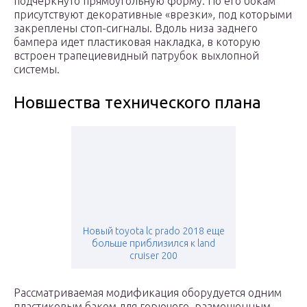
подчеркнуто прямоугольную форму. По его бокам
присутствуют декоративные «врезки», под которыми
закреплены стоп-сигналы. Вдоль низа заднего
бампера идет пластиковая накладка, в которую
встроен трапециевидный патрубок выхлопной
системы.
Новшества технического плана
Новый toyota lc prado 2018 еще
больше приблизился к land
cruiser 200
Рассматриваемая модификация оборудуется одним
пластиковым баком для горючего, размещенным