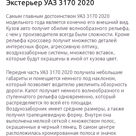
Экстерьер УАЗ 3170 2020
Самым главным достоинством УАЗ 3170 2020
модельного года является конечно его внешний вид.
Кузов авто получит обилие волнообразного рельефа,
с чем у производителя всегда были сложности. Кроме
рельефа кроссовер получит множество деталей
интересных форм, агрессивную оптику,
воздухозаборные системы, множество вставок,
которые будут окрашены в иной от кузова цвет.
Передня часть УАЗ 3170 2020 получила небольшие
габариты и помещается немного под наклоном,
который позволяет водителю увеличить обзорность
дороги. Капот получает немного волнообразного и
ступенчатого рельефа одновременно, который
распределяется по всей его площади.
Воздухозаборник имеет средние размеры, а также
получил трапециевидную форму. Внутри она
выполнена мелкой сеткой с множеством полос,
окрашенных в черный глянец. В самом центре
расположилась хромированная полоса и значок